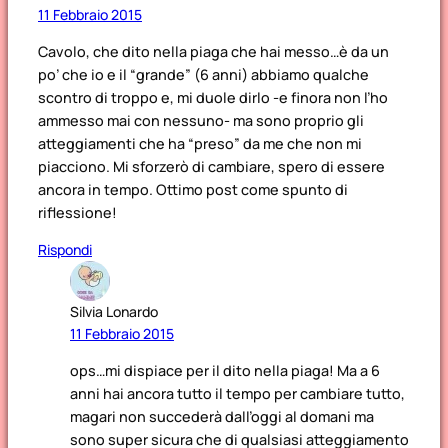
11 Febbraio 2015
Cavolo, che dito nella piaga che hai messo…è da un
po’ che io e il “grande” (6 anni) abbiamo qualche
scontro di troppo e, mi duole dirlo -e finora non l’ho
ammesso mai con nessuno- ma sono proprio gli
atteggiamenti che ha “preso” da me che non mi
piacciono. Mi sforzerò di cambiare, spero di essere
ancora in tempo. Ottimo post come spunto di
riflessione!
Rispondi
Silvia Lonardo
11 Febbraio 2015
ops…mi dispiace per il dito nella piaga! Ma a 6
anni hai ancora tutto il tempo per cambiare tutto,
magari non succederà dall’oggi al domani ma
sono super sicura che di qualsiasi atteggiamento