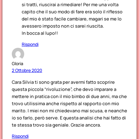
si tratti, riuscirai a rimediare! Per me una volta
capito che il suo modo di fare era solo il riflesso
del mio è stato facile cambiare, magari se me lo
avessero imposto non ci sarei riuscita.
In bocca al lupo!!
Rispondi
Gloria
2 Ottobre 2020
Cara Silvia ti sono grata per avermi fatto scoprire
questa piccola “rivoluzione”, che devo imparare a
mettere in pratica con il mio bimbo di due anni, ma che
trovo utilissima anche rispetto al rapporto con mio
marito. I miei non mi chiedevano mai scusa, e neanche
io so farlo, però serve. E questa analisi che hai fatto di
te stessa trovo sia geniale. Grazie ancora.
Rispondi