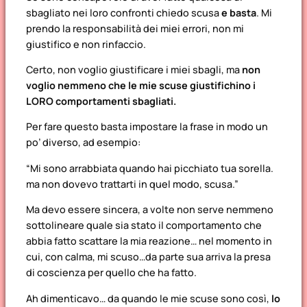
sbagliato nei loro confronti chiedo scusa
e basta
. Mi
prendo la responsabilità dei miei errori, non mi
giustifico e non rinfaccio.
Certo, non voglio giustificare i miei sbagli, ma
non
voglio nemmeno che le mie scuse giustifichino i
LORO comportamenti sbagliati.
Per fare questo basta impostare la frase in modo un
po’ diverso, ad esempio:
“Mi sono arrabbiata quando hai picchiato tua sorella.
ma non dovevo trattarti in quel modo, scusa.”
Ma devo essere sincera, a volte non serve nemmeno
sottolineare quale sia stato il comportamento che
abbia fatto scattare la mia reazione… nel momento in
cui, con calma, mi scuso…da parte sua arriva la presa
di coscienza per quello che ha fatto.
Ah dimenticavo… da quando le mie scuse sono così,
lo