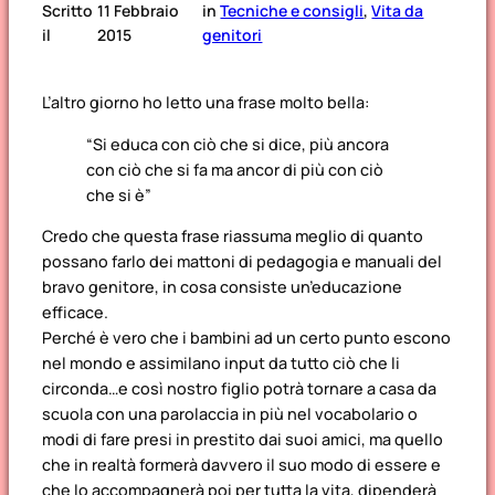
Scritto
11 Febbraio
in
Tecniche e consigli
, 
Vita da
il
2015
genitori
L’altro giorno ho letto una frase molto bella:
“Si educa con ciò che si dice, più ancora
con ciò che si fa ma ancor di più con ciò
che si è”
Credo che questa frase riassuma meglio di quanto
possano farlo dei mattoni di pedagogia e manuali del
bravo genitore, in cosa consiste un’educazione
efficace.
Perché è vero che i bambini ad un certo punto escono
nel mondo e assimilano input da tutto ciò che li
circonda…e così nostro figlio potrà tornare a casa da
scuola con una parolaccia in più nel vocabolario o
modi di fare presi in prestito dai suoi amici, ma quello
che in realtà formerà davvero il suo modo di essere e
che lo accompagnerà poi per tutta la vita, dipenderà