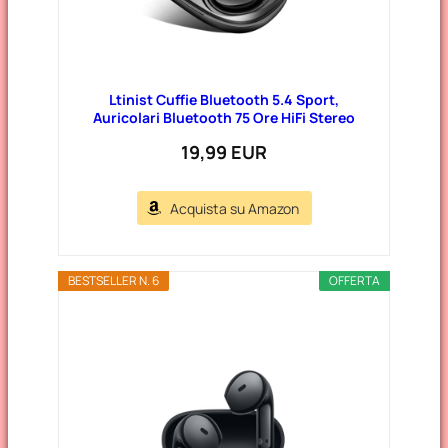
Ltinist Cuffie Bluetooth 5.4 Sport,
Auricolari Bluetooth 75 Ore HiFi Stereo
19,99 EUR
Acquista su Amazon
BESTSELLER N. 6
OFFERTA