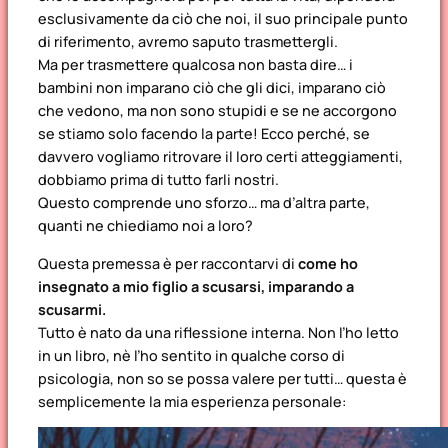
esclusivamente da ciò che noi, il suo principale punto
di riferimento, avremo saputo trasmettergli.
Ma per trasmettere qualcosa non basta dire… i
bambini non imparano ciò che gli dici, imparano ciò
che vedono, ma non sono stupidi e se ne accorgono
se stiamo solo facendo la parte! Ecco perché, se
davvero vogliamo ritrovare il loro certi atteggiamenti,
dobbiamo prima di tutto farli nostri.
Questo comprende uno sforzo… ma d’altra parte,
quanti ne chiediamo noi a loro?
Questa premessa è per raccontarvi di
come ho
insegnato a mio figlio a scusarsi, imparando a
scusarmi.
Tutto è nato da una riflessione interna. Non l’ho letto
in un libro, nè l’ho sentito in qualche corso di
psicologia, non so se possa valere per tutti… questa è
semplicemente la mia esperienza personale: