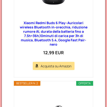
Xiaomi Redmi Buds 6 Play–Auricolari
wireless Bluetooth in-orecchia, riduzione
rumore AI, durata della batteria fino a
7.5h+36h,10minuti di carica per 3h di
musica, Bluetooth 5.4, Google Fast Pair-
nero
12,99 EUR
Acquista su Amazon
BESTSELLER N. 2
OFFERTA