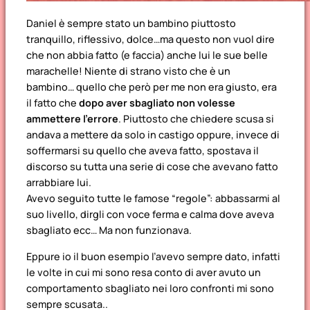
Daniel è sempre stato un bambino piuttosto
tranquillo, riflessivo, dolce…ma questo non vuol dire
che non abbia fatto (e faccia) anche lui le sue belle
marachelle! Niente di strano visto che è un
bambino… quello che però per me non era giusto, era
il fatto che
dopo aver sbagliato non volesse
ammettere l’errore
. Piuttosto che chiedere scusa si
andava a mettere da solo in castigo oppure, invece di
soffermarsi su quello che aveva fatto, spostava il
discorso su tutta una serie di cose che avevano fatto
arrabbiare lui.
Avevo seguito tutte le famose “regole”: abbassarmi al
suo livello, dirgli con voce ferma e calma dove aveva
sbagliato ecc… Ma non funzionava.
Eppure io il buon esempio l’avevo sempre dato, infatti
le volte in cui mi sono resa conto di aver avuto un
comportamento sbagliato nei loro confronti mi sono
sempre scusata..