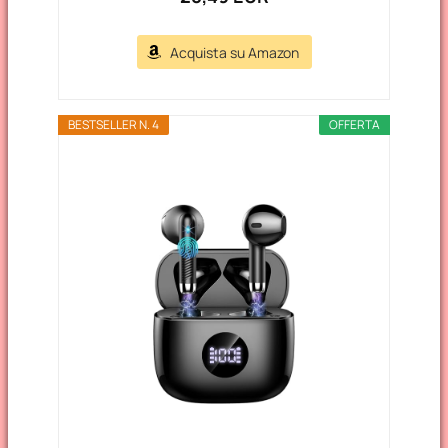
Acquista su Amazon
BESTSELLER N. 4
OFFERTA