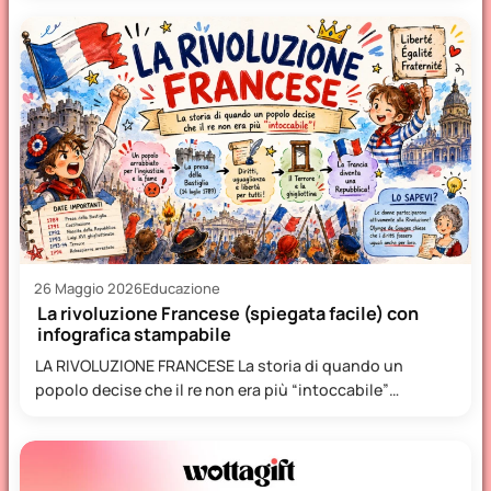
26 Maggio 2026
Educazione
La rivoluzione Francese (spiegata facile) con
infografica stampabile
LA RIVOLUZIONE FRANCESE La storia di quando un
popolo decise che il re non era più “intoccabile”
Immaginate…