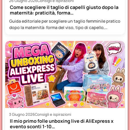
26 Giugno 2026
Consigli e ispirazioni
Come scegliere il taglio di capelli giusto dopo la
maternità: praticità, forma…
Guida editoriale per scegliere un taglio femminile pratico
dopo la maternità: forma del viso, tipo di capello,
manutenzione…
3 Giugno 2026
Consigli e ispirazioni
Il mio primo folle unboxing live di AliExpress x
evento sconti 1-10…