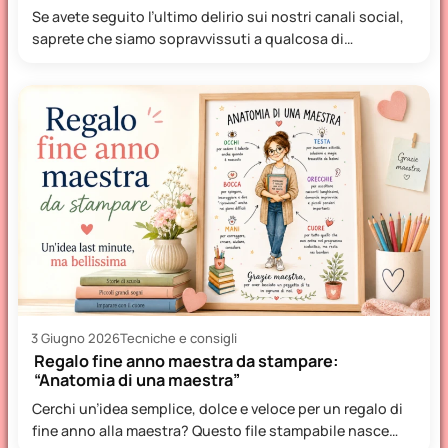
Se avete seguito l’ultimo delirio sui nostri canali social,
saprete che siamo sopravvissuti a qualcosa di
veramente epico:…
3 Giugno 2026
Tecniche e consigli
Regalo fine anno maestra da stampare:
“Anatomia di una maestra”
Cerchi un’idea semplice, dolce e veloce per un regalo di
fine anno alla maestra? Questo file stampabile nasce…