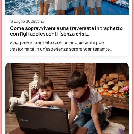
13 Luglio 2026
Varie
Come sopravvivere a una traversata in traghetto
con figli adolescenti (senza crisi…
Viaggiare in traghetto con un adolescente può
trasformarsi in un’esperienza sorprendentemente
piacevole, oppure diventare una piccola prova di…