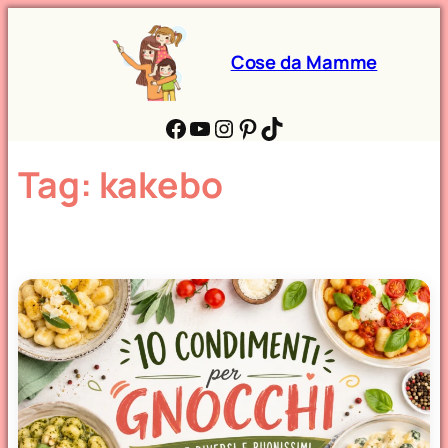
Cose da Mamme
Facebook
YouTube
Instagram
Pinterest
TikTok
Tag:
kakebo