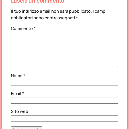
Lascia un commento
Il tuo indirizzo email non sarà pubblicato.
I campi
obbligatori sono contrassegnati
*
Commento
*
Nome
*
Email
*
Sito web