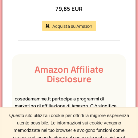
79,85 EUR
Acquista su Amazon
Amazon Affiliate
Disclosure
cosedamamme.it partecipa a programmi di
marketing di affiliazione di Amazon. Ciò significa
che potremmo guadagnare una commissione o
Questo sito utilizza i cookie per offrirti la migliore esperienza
ricevere compensi per le raccomandazioni
utente possibile. Le informazioni sui cookie vengono
effettuate attraverso il nostro sito.
memorizzate nel tuo browser e svolgono funzioni come
riconoscerti quando ritorni sul nostro sito web e aiutare il