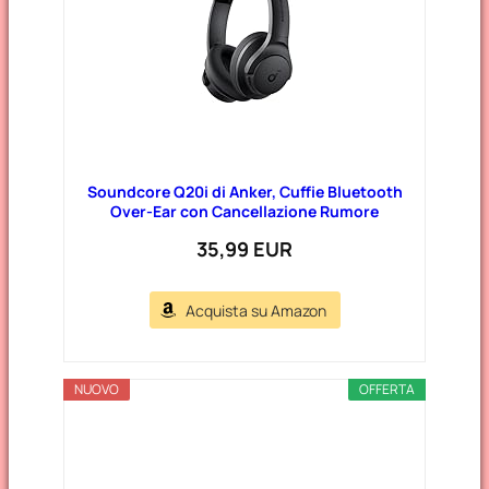
Soundcore Q20i di Anker, Cuffie Bluetooth
Over-Ear con Cancellazione Rumore
35,99 EUR
Acquista su Amazon
NUOVO
OFFERTA