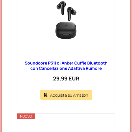
Soundcore P31i di Anker Cuffie Bluetooth
con Cancellazione Adattiva Rumore
29,99 EUR
Acquista su Amazon
NUOVO