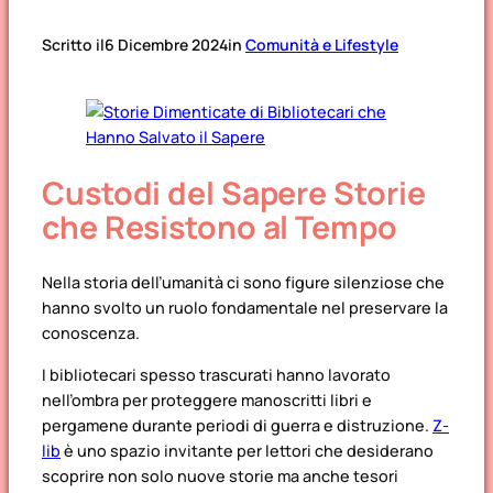
Scritto il
6 Dicembre 2024
in
Comunità e Lifestyle
Custodi del Sapere Storie
che Resistono al Tempo
Nella storia dell’umanità ci sono figure silenziose che
hanno svolto un ruolo fondamentale nel preservare la
conoscenza
.
I bibliotecari spesso trascurati hanno lavorato
nell’ombra per proteggere manoscritti libri e
pergamene durante periodi di guerra e distruzione.
Z-
lib
è uno spazio invitante per lettori che desiderano
scoprire non solo nuove storie ma anche tesori