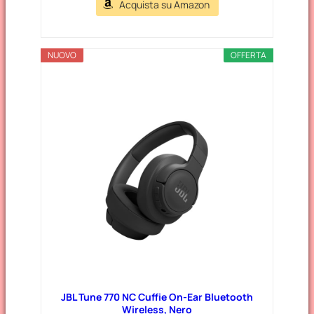
Acquista su Amazon
NUOVO
OFFERTA
JBL Tune 770 NC Cuffie On-Ear Bluetooth
Wireless, Nero