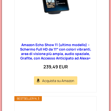
Amazon Echo Show 11 (ultimo modello) –
Schermo Full HD da 11″ con colori vibranti,
area di visione più ampia, audio spaziale,
Grafite, con Accesso Anticipato ad Alexa+
239,49 EUR
Acquista su Amazon
BESTSELLER N. 3