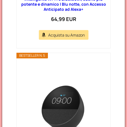
potente e dinamico | Blu notte, con Accesso
Anticipato ad Alexa+
64,99 EUR
Acquista su Amazon
BESTSELLER N. 5