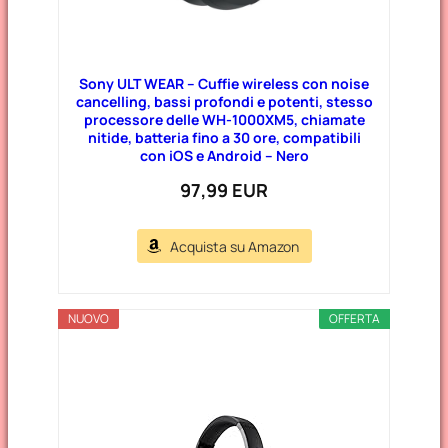
Sony ULT WEAR – Cuffie wireless con noise
cancelling, bassi profondi e potenti, stesso
processore delle WH-1000XM5, chiamate
nitide, batteria fino a 30 ore, compatibili
con iOS e Android – Nero
97,99 EUR
Acquista su Amazon
NUOVO
OFFERTA