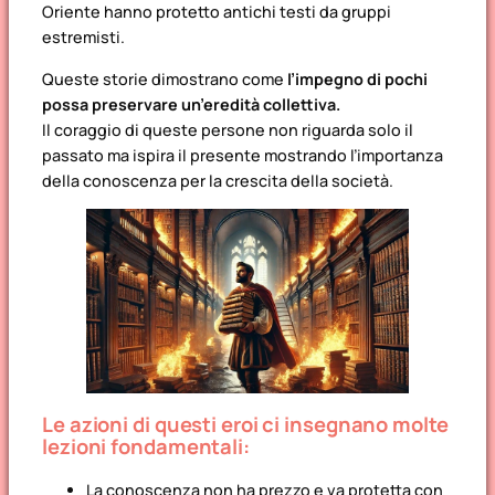
Oriente hanno protetto antichi testi da gruppi
estremisti.
Queste storie dimostrano come
l’impegno di pochi
possa preservare un’eredità collettiva.
Il coraggio di queste persone non riguarda solo il
passato ma ispira il presente mostrando l’importanza
della conoscenza per la crescita della società.
Le azioni di questi eroi ci insegnano molte
lezioni fondamentali:
La conoscenza non ha prezzo e va protetta con