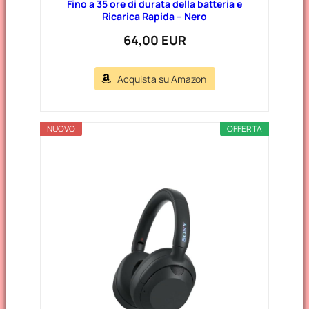
Fino a 35 ore di durata della batteria e
Ricarica Rapida – Nero
64,00 EUR
Acquista su Amazon
NUOVO
OFFERTA