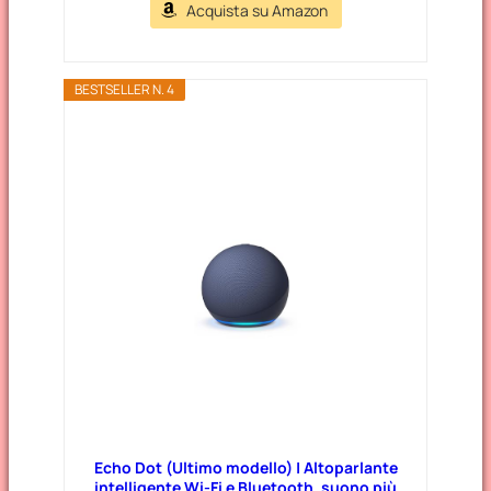
Acquista su Amazon
BESTSELLER N. 4
Echo Dot (Ultimo modello) | Altoparlante
intelligente Wi-Fi e Bluetooth, suono più