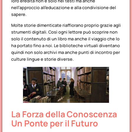
loro eredità non è solo nei testi ma anche
nell’approccio all’educazione e alla condivisione del
sapere.
Molte storie dimenticate riaffiorano proprio grazie agli
strumenti digitali. Così ogni lettore può scoprire non
solo il contenuto di un libro ma anche il viaggio che lo
ha portato fino a noi. Le biblioteche virtuali diventano
quindi non solo archivi ma anche punti di incontro per
culture lingue e storie diverse.
La Forza della Conoscenza
Un Ponte per il Futuro