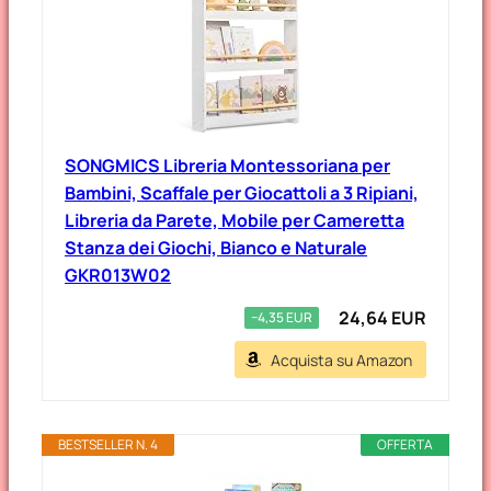
SONGMICS Libreria Montessoriana per
Bambini, Scaffale per Giocattoli a 3 Ripiani,
Libreria da Parete, Mobile per Cameretta
Stanza dei Giochi, Bianco e Naturale
GKR013W02
24,64 EUR
−4,35 EUR
Acquista su Amazon
BESTSELLER N. 4
OFFERTA