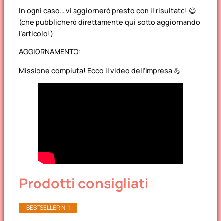
In ogni caso… vi aggiornerò presto con il risultato! 😄
(che pubblicherò direttamente qui sotto aggiornando
l’articolo!)
AGGIORNAMENTO:
Missione compiuta! Ecco il video dell’impresa 💪
Prodotti consigliati
BESTSELLER N. 1