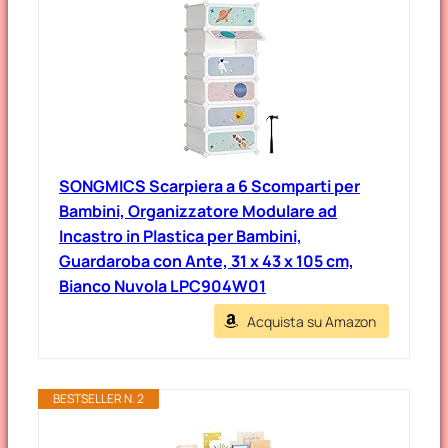
SONGMICS Scarpiera a 6 Scomparti per
Bambini, Organizzatore Modulare ad
Incastro in Plastica per Bambini,
Guardaroba con Ante, 31 x 43 x 105 cm,
Bianco Nuvola LPC904W01
Acquista su Amazon
BESTSELLER N. 2