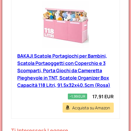
BAKAJI Scatole Portagiochi per Bambini,
Scatola Portaoggetti con Coperchio e 3
Scomparti, Porta Giochi da Cameretta
Pieghevole in TNT, Scatole Organizer Box
Capacità 118 Litri, 91.5x32x40.5cm (Rosa)
17,91 EUR
−1,99 EUR
Acquista su Amazon
Ti Interesserà Leggere…