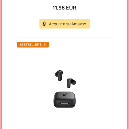
11,98 EUR
Acquista su Amazon
BESTSELLER N. 3