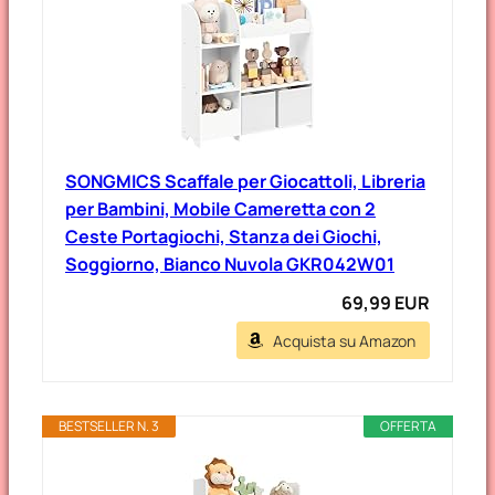
SONGMICS Scaffale per Giocattoli, Libreria
per Bambini, Mobile Cameretta con 2
Ceste Portagiochi, Stanza dei Giochi,
Soggiorno, Bianco Nuvola GKR042W01
69,99 EUR
Acquista su Amazon
BESTSELLER N. 3
OFFERTA