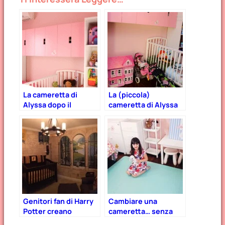
La cameretta di
La (piccola)
Alyssa dopo il
cameretta di Alyssa
decluttering!
Genitori fan di Harry
Cambiare una
Potter creano
cameretta… senza
cameretta in stile
cambiare mobili.