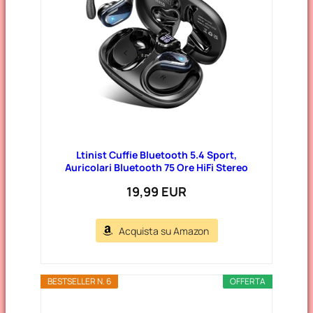
Ltinist Cuffie Bluetooth 5.4 Sport,
Auricolari Bluetooth 75 Ore HiFi Stereo
19,99 EUR
Acquista su Amazon
BESTSELLER N. 6
OFFERTA