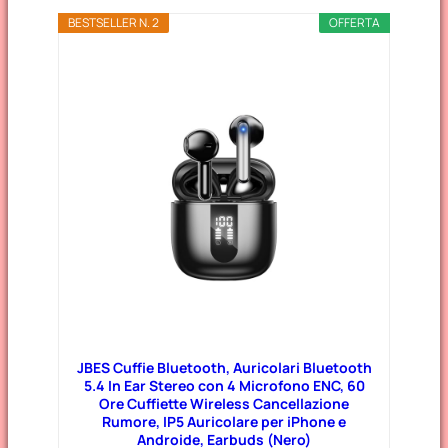
BESTSELLER N. 2
OFFERTA
JBES Cuffie Bluetooth, Auricolari Bluetooth
5.4 In Ear Stereo con 4 Microfono ENC, 60
Ore Cuffiette Wireless Cancellazione
Rumore, IP5 Auricolare per iPhone e
Androide, Earbuds (Nero)