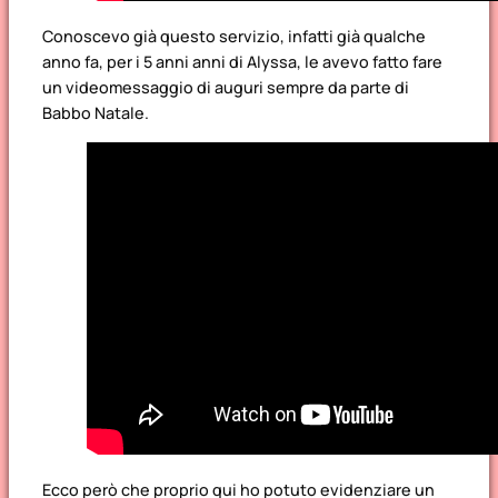
Conoscevo già questo servizio, infatti già qualche
anno fa, per i 5 anni anni di Alyssa, le avevo fatto fare
un videomessaggio di auguri sempre da parte di
Babbo Natale.
Ecco però che proprio qui ho potuto evidenziare un