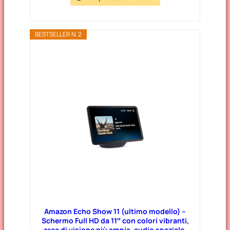
BESTSELLER N. 2
Amazon Echo Show 11 (ultimo modello) –
Schermo Full HD da 11″ con colori vibranti,
area di visione più ampia, audio spaziale,