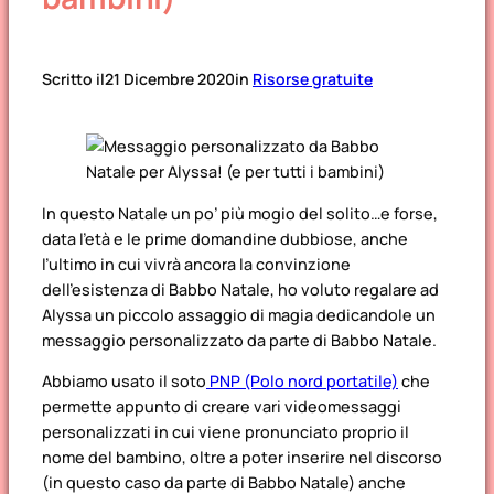
Scritto il
21 Dicembre 2020
in
Risorse gratuite
In questo Natale un po’ più mogio del solito…e forse,
data l’età e le prime domandine dubbiose, anche
l’ultimo in cui vivrà ancora la convinzione
dell’esistenza di Babbo Natale, ho voluto regalare ad
Alyssa un piccolo assaggio di magia dedicandole un
messaggio personalizzato da parte di Babbo Natale.
Abbiamo usato il soto
PNP (Polo nord portatile)
che
permette appunto di creare vari videomessaggi
personalizzati in cui viene pronunciato proprio il
nome del bambino, oltre a poter inserire nel discorso
(in questo caso da parte di Babbo Natale) anche