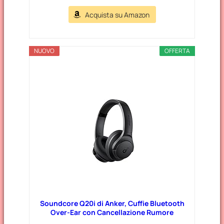
Acquista su Amazon
NUOVO
OFFERTA
Soundcore Q20i di Anker, Cuffie Bluetooth
Over-Ear con Cancellazione Rumore