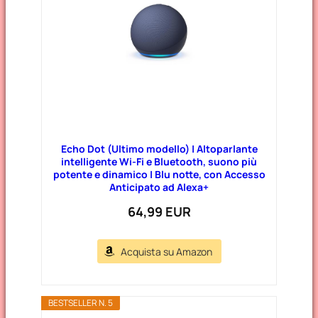
Echo Dot (Ultimo modello) | Altoparlante
intelligente Wi-Fi e Bluetooth, suono più
potente e dinamico | Blu notte, con Accesso
Anticipato ad Alexa+
64,99 EUR
Acquista su Amazon
BESTSELLER N. 5