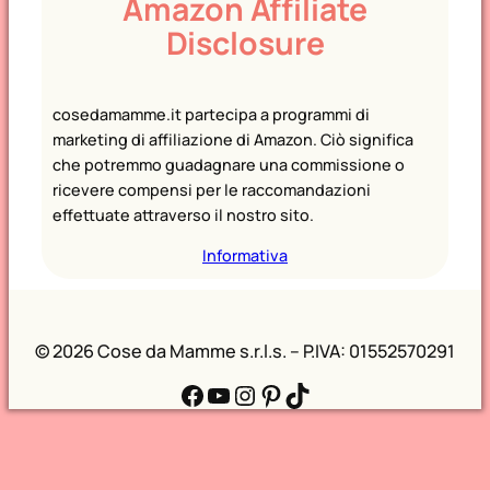
Amazon Affiliate
Disclosure
cosedamamme.it partecipa a programmi di
marketing di affiliazione di Amazon. Ciò significa
che potremmo guadagnare una commissione o
ricevere compensi per le raccomandazioni
effettuate attraverso il nostro sito.
Informativa
©
2026 Cose da Mamme s.r.l.s. – P.IVA: 01552570291
Facebook
YouTube
Instagram
Pinterest
TikTok