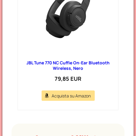
JBL Tune 770 NC Cuffie On-Ear Bluetooth
Wireless, Nero
79,85 EUR
Acquista su Amazon