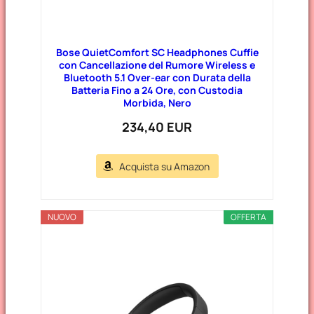
Bose QuietComfort SC Headphones Cuffie
con Cancellazione del Rumore Wireless e
Bluetooth 5.1 Over-ear con Durata della
Batteria Fino a 24 Ore, con Custodia
Morbida, Nero
234,40 EUR
Acquista su Amazon
NUOVO
OFFERTA