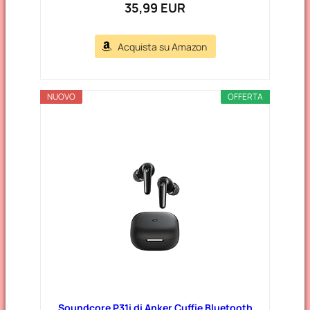
35,99 EUR
Acquista su Amazon
NUOVO
OFFERTA
Soundcore P31i di Anker Cuffie Bluetooth