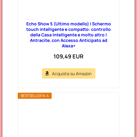
Echo Show 5 (Ultimo modello) | Schermo
touch intelligente e compatto: controllo
della Casa Intelligente e molto altro |
Antracite, con Accesso Anticipato ad
Alexa+
109,49 EUR
Acquista su Amazon
BESTSELLER N. 4