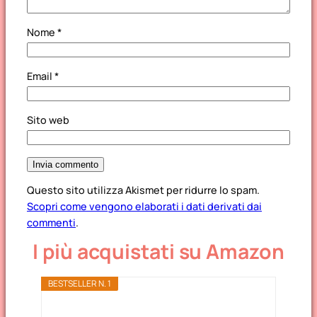
Nome
*
Email
*
Sito web
Questo sito utilizza Akismet per ridurre lo spam.
Scopri come vengono elaborati i dati derivati dai
commenti
.
I più acquistati su Amazon
BESTSELLER N. 1