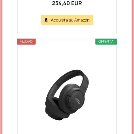
234,40 EUR
Acquista su Amazon
NUOVO
OFFERTA