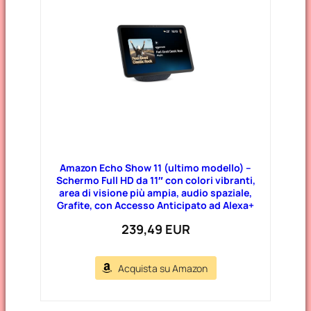
Amazon Echo Show 11 (ultimo modello) –
Schermo Full HD da 11″ con colori vibranti,
area di visione più ampia, audio spaziale,
Grafite, con Accesso Anticipato ad Alexa+
239,49 EUR
Acquista su Amazon