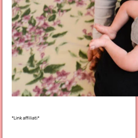
*Link affiliati*