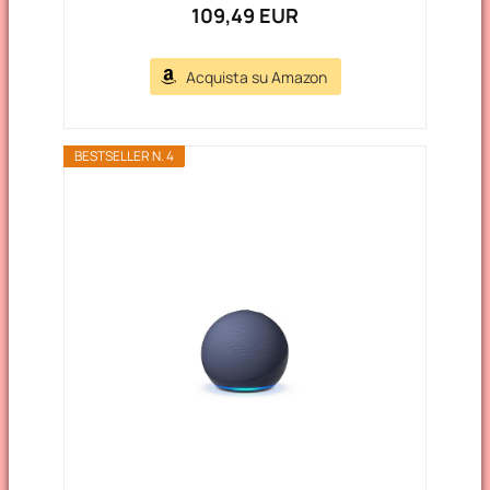
109,49 EUR
Acquista su Amazon
BESTSELLER N. 4