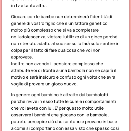
in tv e tanto altro.
Giocare con le bambe non determinerà l’identità di
genere di vostro figlio che è un fattore genetico
molto più complesso che si va a completare
nell’adolescenza, vietare l’utilizzo di un gioco perchè
non ritenuto adatto al suo sesso lo farà solo sentire in
colpa per il fatto di fare qualcosa che voi non
approvate.
Inoltre non avendo il pensiero complesso che
attribuite voi di fronte a una bambola non ne capirà il
motivo e sarà insicuro e confuso ogni volta che avrà
voglia di provare un gioco nuovo.
In genere ogni bambino è attratto dai bambolotti
perchè rivive in esso tutte le cure e i comportamenti
che voi avete con lui. E’ per questo molto utile
osservare i bambini che giocano con le bambole,
potrete percepire ciò che sentono e provano in base
a come si comportano con essa visto che spesso così