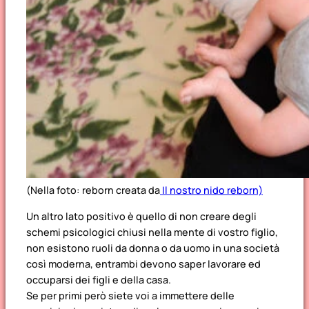
(Nella foto: reborn creata da
Il nostro nido reborn)
Un altro lato positivo è quello di non creare degli
schemi psicologici chiusi nella mente di vostro figlio,
non esistono ruoli da donna o da uomo in una società
così moderna, entrambi devono saper lavorare ed
occuparsi dei figli e della casa.
Se per primi però siete voi a immettere delle