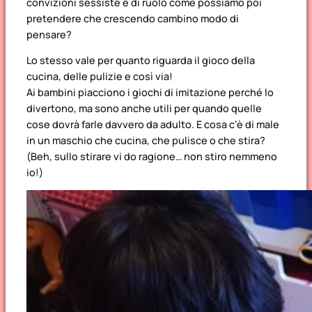
convizioni sessiste e di ruolo come possiamo poi
pretendere che crescendo cambino modo di
pensare?
Lo stesso vale per quanto riguarda il gioco della
cucina, delle pulizie e così via!
Ai bambini piacciono i giochi di imitazione perché lo
divertono, ma sono anche utili per quando quelle
cose dovrà farle davvero da adulto. E cosa c’è di male
in un maschio che cucina, che pulisce o che stira?
(Beh, sullo stirare vi do ragione… non stiro nemmeno
io!)