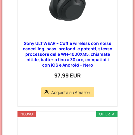
Sony ULT WEAR – Cuffie wireless con noise
cancelling, bassi profondi e potenti, stesso
processore delle WH-1000XM5, chiamate
nitide, batteria fino a 30 ore, compatibili
con iOS e Android – Nero
97,99 EUR
Acquista su Amazon
NUOVO
OFFERTA