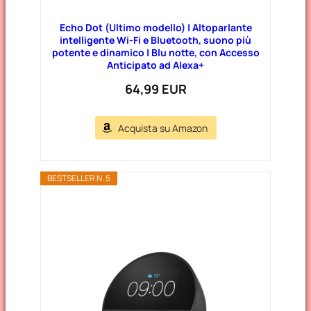
Echo Dot (Ultimo modello) | Altoparlante
intelligente Wi-Fi e Bluetooth, suono più
potente e dinamico | Blu notte, con Accesso
Anticipato ad Alexa+
64,99 EUR
Acquista su Amazon
BESTSELLER N. 5