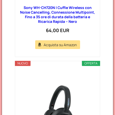
Sony WH-CH720N | Cuffie Wireless con
Noise Cancelling, Connessione Multipoint,
Fino a 35 ore di durata della batteria e
Ricarica Rapida – Nero
64,00 EUR
Acquista su Amazon
NUOVO
OFFERTA