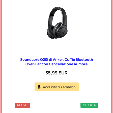
Soundcore Q20i di Anker, Cuffie Bluetooth
Over-Ear con Cancellazione Rumore
35,99 EUR
Acquista su Amazon
NUOVO
OFFERTA