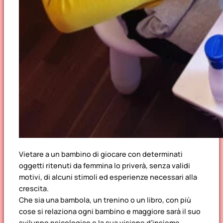
Vietare a un bambino di giocare con determinati
oggetti ritenuti da femmina lo priverà, senza validi
motivi, di alcuni stimoli ed esperienze necessari alla
crescita.
Che sia una bambola, un trenino o un libro, con più
cose si relaziona ogni bambino e maggiore sarà il suo
sviluppo psicologico e la sua visione d’insieme