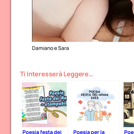
Damiano e Sara
Ti Interesserà Leggere…
Poesia festa dei
Poesia per la
Poe