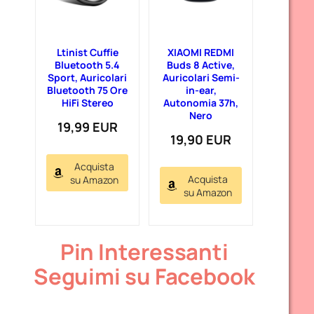
Ltinist Cuffie
XIAOMI REDMI
Bluetooth 5.4
Buds 8 Active,
Sport, Auricolari
Auricolari Semi-
Bluetooth 75 Ore
in-ear,
HiFi Stereo
Autonomia 37h,
Nero
19,99 EUR
19,90 EUR
Acquista
Acquista
su Amazon
su Amazon
Pin Interessanti
Seguimi su Facebook