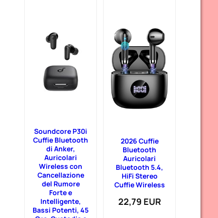
Soundcore P30i
Cuffie Bluetooth
2026 Cuffie
di Anker,
Bluetooth
Auricolari
Auricolari
Wireless con
Bluetooth 5.4,
Cancellazione
HiFi Stereo
del Rumore
Cuffie Wireless
Forte e
22,79 EUR
Intelligente,
Bassi Potenti, 45