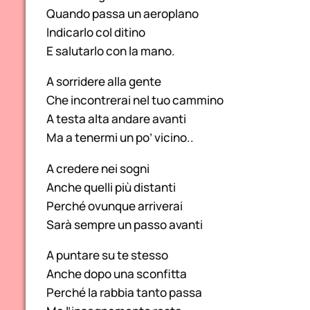
Quando passa un aeroplano
Indicarlo col ditino
E salutarlo con la mano.
A sorridere alla gente
Che incontrerai nel tuo cammino
A testa alta andare avanti
Ma a tenermi un po’ vicino..
A credere nei sogni
Anche quelli più distanti
Perché ovunque arriverai
Sarà sempre un passo avanti
A puntare su te stesso
Anche dopo una sconfitta
Perché la rabbia tanto passa