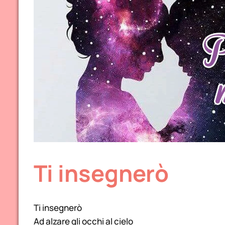
Ti insegnerò
Ti insegnerò
Ad alzare gli occhi al cielo