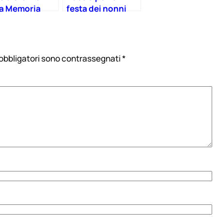
la Memoria
festa dei nonni
4
 obbligatori sono contrassegnati
*