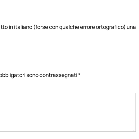
ritto in italiano (forse con qualche errore ortografico) una
 obbligatori sono contrassegnati
*