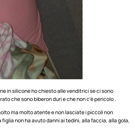
e in silicone ho chiesto alle venditrici se ci sono
to che sono biberon duri e che non c’è pericolo .
lto ma molto atente e non lasciate i piccoli non
iglia non ha avuto danni ai tedini, alla faccia, alla gola,