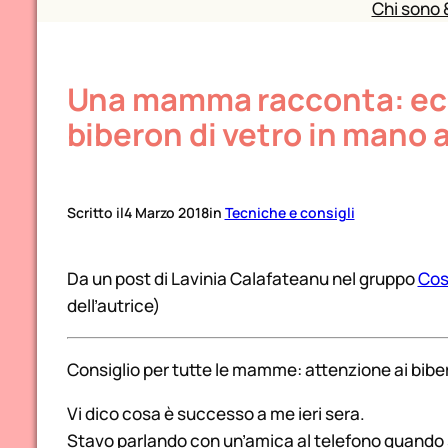
Chi sono 
Una mamma racconta: ecco
biberon di vetro in mano a
Scritto il
4 Marzo 2018
in
Tecniche e consigli
Da un post di Lavinia Calafateanu nel gruppo
Cos
dell’autrice)
Consiglio per tutte le mamme: attenzione ai biber
Vi dico cosa è successo a me ieri sera.
Stavo parlando con un’amica al telefono quando 