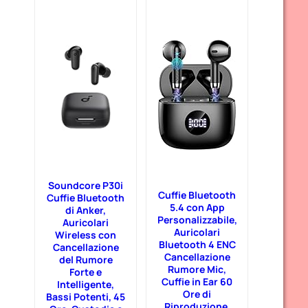
Soundcore P30i
Cuffie Bluetooth
Cuffie Bluetooth
5.4 con App
di Anker,
Personalizzabile,
Auricolari
Auricolari
Wireless con
Bluetooth 4 ENC
Cancellazione
Cancellazione
del Rumore
Rumore Mic,
Forte e
Cuffie in Ear 60
Intelligente,
Ore di
Bassi Potenti, 45
Riproduzione,