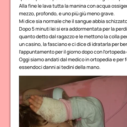
Alla fine le lava tutta la manina con acqua ossige
mezzo, profondo, e uno più giù meno grave.
Mi dice sia normale che il sangue abbia schizzato 
Dopo 5 minuti lei si era addormentata per la perdi
quanto detto dal ragazzo e le mettono la colla per
un casino, la fasciano e ci dice di idratarla per 
l’appuntamento per il giorno dopo con l’ortopeda
Oggi siamo andati dal medico in ortopedia e per 
essendoci danni ai tedini della mano.