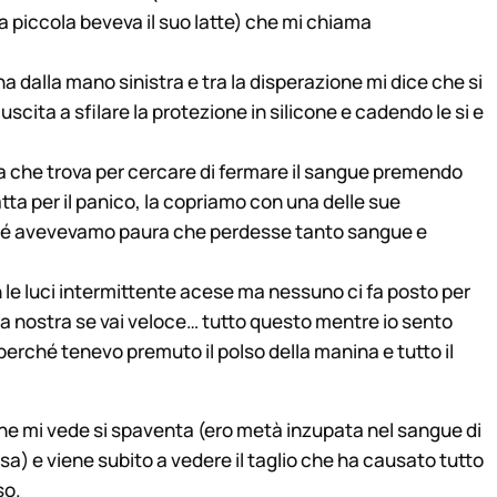
la piccola beveva il suo latte) che mi chiama
dalla mano sinistra e tra la disperazione mi dice che si
iuscita a sfilare la protezione in silicone e cadendo le si e
a che trova per cercare di fermare il sangue premendo
atta per il panico, la copriamo con una delle sue
ché avevevamo paura che perdesse tanto sangue e
 le luci intermittente acese ma nessuno ci fa posto per
a nostra se vai veloce… tutto questo mentre io sento
rché tenevo premuto il polso della manina e tutto il
che mi vede si spaventa (ero metà inzupata nel sangue di
usa) e viene subito a vedere il taglio che ha causato tutto
so.