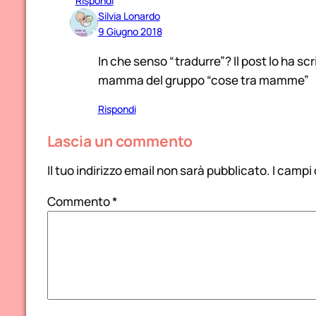
Rispondi
Silvia Lonardo
9 Giugno 2018
In che senso “tradurre”? Il post lo ha sc
mamma del gruppo “cose tra mamme”
Rispondi
Lascia un commento
Il tuo indirizzo email non sarà pubblicato.
I campi
Commento
*