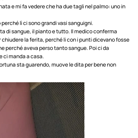
nata e mi fa vedere che ha due tagli nel palmo: uno in
perché lì ci sono grandi vasi sanguigni.
ta di sangue, il pianto e tutto. Il medico conferma
 chiudere la ferita, perché li con i punti dicevano fosse
bene perché aveva perso tanto sangue. Poi ci da
 e ci manda a casa.
fortuna sta guarendo, muove le dita per bene non