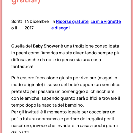
Scritt
14 Dicembre
in
Risorse gratuite
, 
Le mie vignette
o il
2017
e disegni
Quella del
Baby Shower
è una tradizione consolidata
in paesi come l’America ma sta diventando sempre più
diffusa anche da noi e io penso sia una cosa
fantastica!
Può essere l’occasione giusta per rivelare (magari in
modo originale) il sesso del bebè oppure un semplice
pretesto per passare un pomeriggio di chiacchiere
con le amiche, sapendo quanto sarà difficile trovare il
tempo dopo la nascita del bambino.
Per gli invitati è il momento ideale per coccolare un
po’ la futura neomamma e portare dei regalini per il
nascituro, invece che invadere la casa a pochi giorni
dal parto.