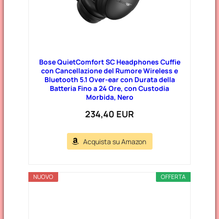
Bose QuietComfort SC Headphones Cuffie
con Cancellazione del Rumore Wireless e
Bluetooth 5.1 Over-ear con Durata della
Batteria Fino a 24 Ore, con Custodia
Morbida, Nero
234,40 EUR
Acquista su Amazon
NUOVO
OFFERTA