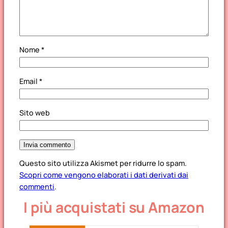
Nome
*
Email
*
Sito web
Questo sito utilizza Akismet per ridurre lo spam.
Scopri come vengono elaborati i dati derivati dai
commenti
.
I più acquistati su Amazon