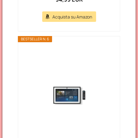
Acquista su Amazon
BESTSELLER N. 6