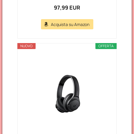
97,99 EUR
Acquista su Amazon
NUOVO
OFFERTA