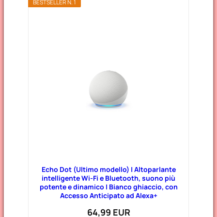
BESTSELLER N. 1
Echo Dot (Ultimo modello) | Altoparlante
intelligente Wi-Fi e Bluetooth, suono più
potente e dinamico | Bianco ghiaccio, con
Accesso Anticipato ad Alexa+
64,99 EUR