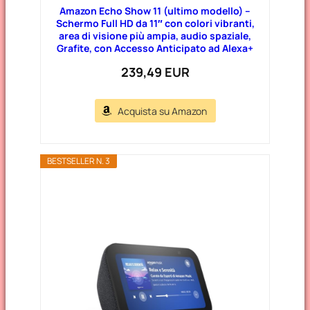
Amazon Echo Show 11 (ultimo modello) –
Schermo Full HD da 11″ con colori vibranti,
area di visione più ampia, audio spaziale,
Grafite, con Accesso Anticipato ad Alexa+
239,49 EUR
Acquista su Amazon
BESTSELLER N. 3