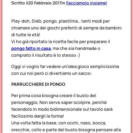
Scritto il
20 Febbraio 2017
in
Facciamolo insieme!
Play-doh, Didò, pongo, plastilina… tanti modi per
chiamare uno dei giochi preferiti di sempre da bambini
di tutte le età!
Vi ho già riportato la ricetta facile per preparare il
pongo fatto in casa
, ma che sia handmade o
comprato il risultato è lo stesso :)
Oggi vi voglio far vedere un’idea gioco semplicissima
con cui noi però ci divertiamo un sacco:
PARRUCCHIERE DI PONGO
Per prima cosa bisogna creare il busto del
personaggio, Non serve saper scolpire, perchè
facendolo in modo bidimensionale sul tavolo sarà
facilissimo dargli la forma!
Una volta fatta la base, con occhi, naso, bocca,
orecchie, collo e parte del busto bisogna pensare alla