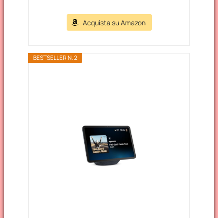
Acquista su Amazon
BESTSELLER N. 2