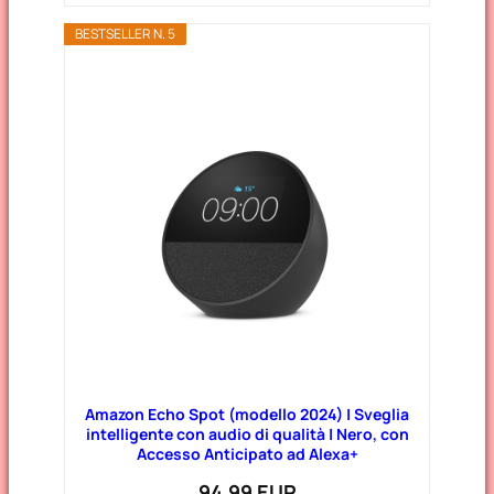
BESTSELLER N. 5
Amazon Echo Spot (modello 2024) | Sveglia
intelligente con audio di qualità | Nero, con
Accesso Anticipato ad Alexa+
94,99 EUR