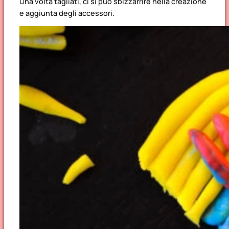
Una volta tagliati, ci si può sbizzarrire nella creazione
e aggiunta degli accessori.