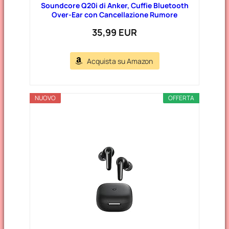
Soundcore Q20i di Anker, Cuffie Bluetooth
Over-Ear con Cancellazione Rumore
35,99 EUR
Acquista su Amazon
NUOVO
OFFERTA