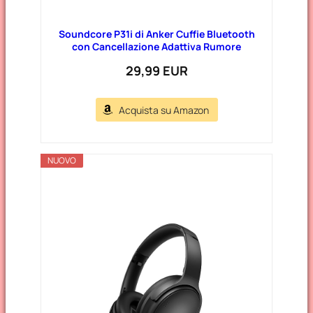
Soundcore P31i di Anker Cuffie Bluetooth
con Cancellazione Adattiva Rumore
29,99 EUR
Acquista su Amazon
NUOVO