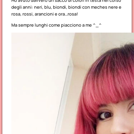
Ho avuto davvero un sacco di colori in testa nel corso
degli anni: neri, blu, biondi, biondi con meches nere e
rosa, rossi, arancioni e ora…rosa!
Ma sempre lunghi come piacciono a me ^_^