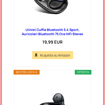
Ltinist Cuffie Bluetooth 5.4 Sport,
Auricolari Bluetooth 75 Ore HiFi Stereo
19,99 EUR
Acquista su Amazon
BESTSELLER N. 6
OFFERTA