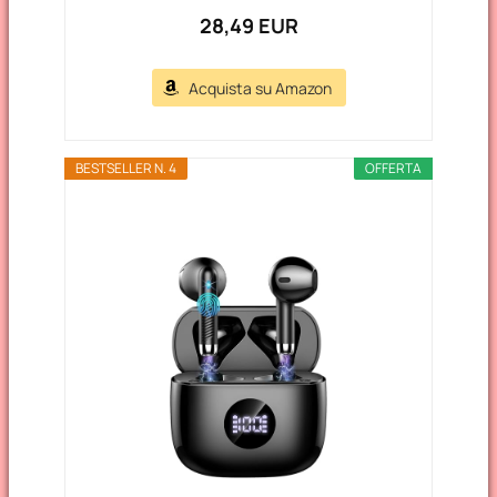
28,49 EUR
Acquista su Amazon
BESTSELLER N. 4
OFFERTA