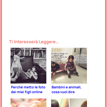
Ti Interesserà Leggere…
Perché metto le foto
Bambini e animali,
dei miei figli online
cosa vuol dire
“crescere con un
pet”