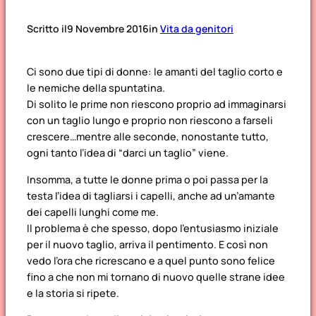
Scritto il
9 Novembre 2016
in
Vita da genitori
Ci sono due tipi di donne: le amanti del taglio corto e
le nemiche della spuntatina.
Di solito le prime non riescono proprio ad immaginarsi
con un taglio lungo e proprio non riescono a farseli
crescere…mentre alle seconde, nonostante tutto,
ogni tanto l’idea di “darci un taglio” viene.
Insomma, a tutte le donne prima o poi passa per la
testa l’idea di tagliarsi i capelli, anche ad un’amante
dei capelli lunghi come me.
Il problema è che spesso, dopo l’entusiasmo iniziale
per il nuovo taglio, arriva il pentimento. E così non
vedo l’ora che ricrescano e a quel punto sono felice
fino a che non mi tornano di nuovo quelle strane idee
e la storia si ripete.