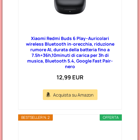
Xiaomi Redmi Buds 6 Play–Auricolari
wireless Bluetooth in-orecchia, riduzione
rumore AI, durata della batteria fino a
7.5h+36h,10minuti di carica per 3h di
musica, Bluetooth 5.4, Google Fast Pair-
nero
12,99 EUR
Acquista su Amazon
BESTSELLER N. 2
OFFERTA