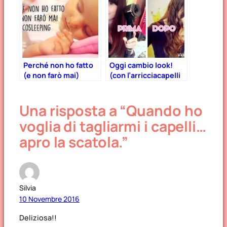
Perché non ho fatto
Oggi cambio look!
(e non farò mai)
(con l’arricciacapelli
cosleeping
automatico Philips)
Una risposta a “Quando ho
voglia di tagliarmi i capelli…
apro la scatola.”
Silvia
10 Novembre 2016
Deliziosa!!