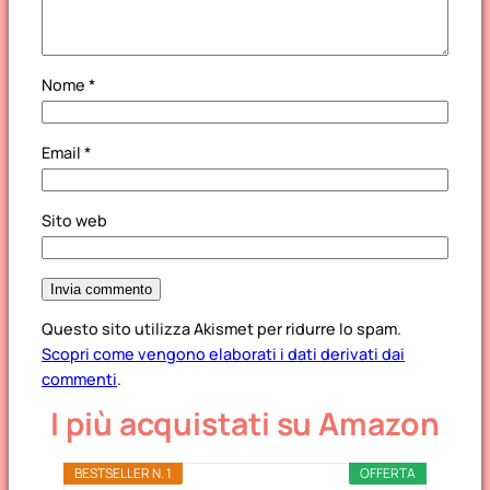
Nome
*
Email
*
Sito web
Questo sito utilizza Akismet per ridurre lo spam.
Scopri come vengono elaborati i dati derivati dai
commenti
.
I più acquistati su Amazon
BESTSELLER N. 1
OFFERTA