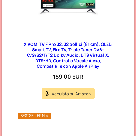
XIAOMI TV F Pro 32, 32 pollici (81 cm), QLED,
Smart TV, Fire TV, Triple Tuner DVB-
C/S/S2/T/T2,Dolby Audio, DTS Virtual:X,
DTS-HD, Controllo Vocale Alexa,
Compatibile con Apple AirPlay
159,00 EUR
Acquista su Amazon
BESTSELLER N. 4