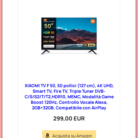
XIAOMI TV F 50, 50 pollici (127 cm), 4K UHD,
Smart TV, Fire TV, Triple Tuner DVB-
C/S/S2/T/T2,HDR10, MEMC, Modalità Game
Boost 120Hz, Controllo Vocale Alexa,
2GB+32GB, Compatibile con AirPlay
299,00 EUR
Acquista su Amazon