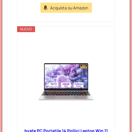
Acquista su Amazon
NUOVO
bvate PC Portatile 14 Pollici Laptop Win 11