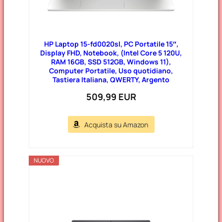
HP Laptop 15-fd0020sl, PC Portatile 15″,
Display FHD, Notebook, (Intel Core 5 120U,
RAM 16GB, SSD 512GB, Windows 11),
Computer Portatile, Uso quotidiano,
Tastiera Italiana, QWERTY, Argento
509,99 EUR
Acquista su Amazon
NUOVO