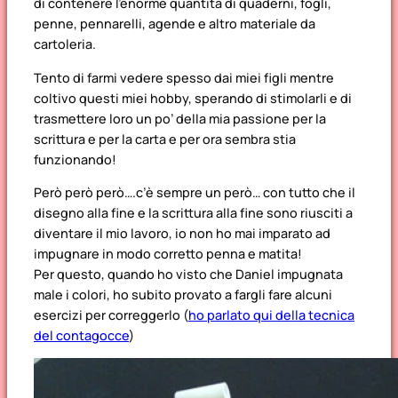
di contenere l’enorme quantità di quaderni, fogli,
penne, pennarelli, agende e altro materiale da
cartoleria.
Tento di farmi vedere spesso dai miei figli mentre
coltivo questi miei hobby, sperando di stimolarli e di
trasmettere loro un po’ della mia passione per la
scrittura e per la carta e per ora sembra stia
funzionando!
Però però però….c’è sempre un però… con tutto che il
disegno alla fine e la scrittura alla fine sono riusciti a
diventare il mio lavoro, io non ho mai imparato ad
impugnare in modo corretto penna e matita!
Per questo, quando ho visto che Daniel impugnata
male i colori, ho subito provato a fargli fare alcuni
esercizi per correggerlo (
ho parlato qui della tecnica
del contagocce
)