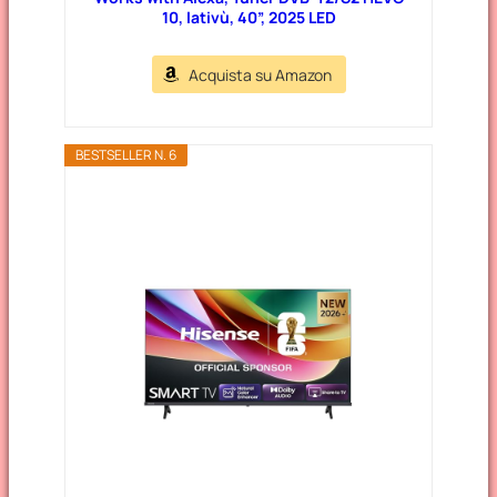
10, lativù, 40”, 2025 LED
Acquista su Amazon
BESTSELLER N. 6