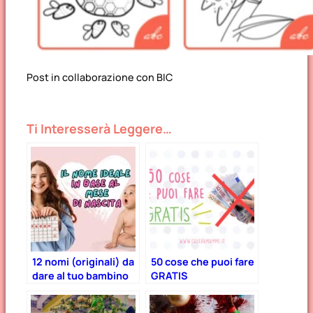
Post in collaborazione con BIC
Ti Interesserà Leggere…
12 nomi (originali) da
50 cose che puoi fare
dare al tuo bambino
GRATIS
in base al mese di
nascita!