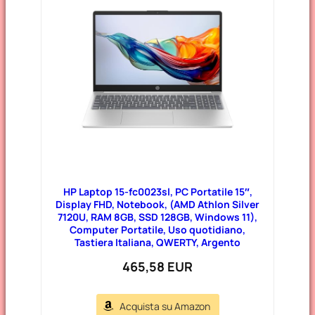
HP Laptop 15-fc0023sl, PC Portatile 15″,
Display FHD, Notebook, (AMD Athlon Silver
7120U, RAM 8GB, SSD 128GB, Windows 11),
Computer Portatile, Uso quotidiano,
Tastiera Italiana, QWERTY, Argento
465,58 EUR
Acquista su Amazon