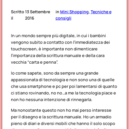
Scritto
13 Settembre
in
Mini Shopping
, 
Tecniche e
il
2016
consigli
In un mondo sempre più digitale, in cui i bambini
vengono subito a contatto con l’immediatezza dei
touchscreen, è importante non dimenticare
l’importanza della scrittura manuale e della cara
vecchia “carta e penna”.
Io come sapete, sono da sempre una grande
appassionata di tecnologia e non sono una di quelle
che usa smartphone e pc per poi lamentarsi di quanto
ci stiano rovinando, no no…a me la tecnologia piace e
non ho nessuna intenzione di rinnegarla.
Ma nonostante questo non ho mai perso interesse
per il disegno e la scrittura manuale. Ho un armadio
pieno di diari e diversi mobili che hanno il solo scopo