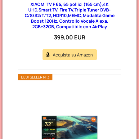
XIAOMI TV F 65, 65 pollici (165 cm),4K
UHD,Smart TV, Fire TV,Triple Tuner DVB-
C/S/S2/T/T2, HDR10,MEMC, Modalità Game
Boost 120Hz, Controllo Vocale Alexa,
2GB+32GB, Compatibile con AirPlay
399,00 EUR
Acquista su Amazon
BESTSELLER N. 3