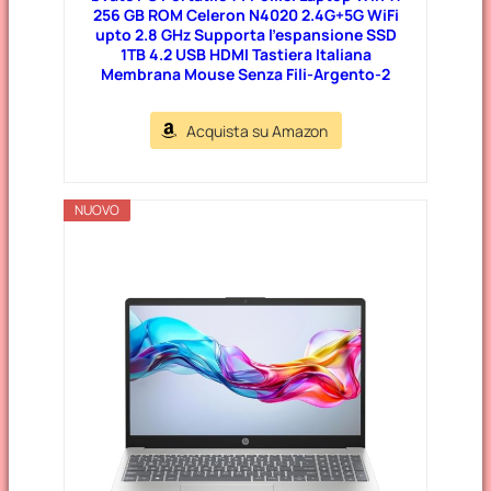
256 GB ROM Celeron N4020 2.4G+5G WiFi
upto 2.8 GHz Supporta l’espansione SSD
1TB 4.2 USB HDMI Tastiera Italiana
Membrana Mouse Senza Fili-Argento-2
Acquista su Amazon
NUOVO