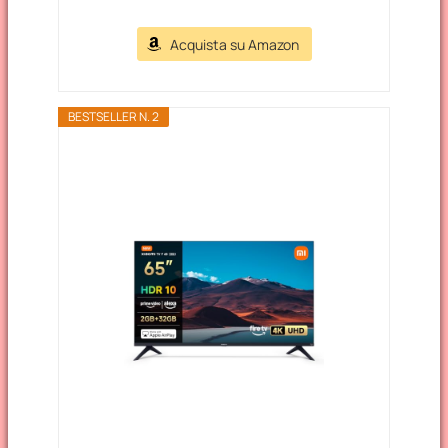
Acquista su Amazon
BESTSELLER N. 2