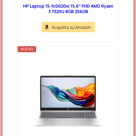
HP Laptop 15-fc0020sl 15.6″ FHD AMD Ryzen
3 7320U 8GB 256GB
Acquista su Amazon
NUOVO