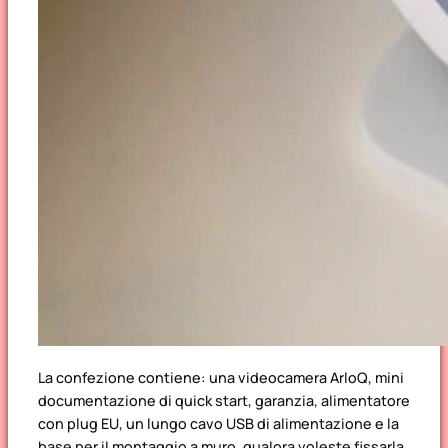
La confezione contiene: una videocamera ArloQ, mini
documentazione di quick start, garanzia, alimentatore
con plug EU, un lungo cavo USB di alimentazione e la
base per il montaggio a muro, qualora voleste fissarla