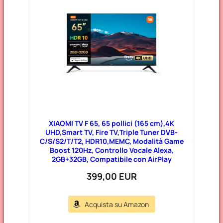
XIAOMI TV F 65, 65 pollici (165 cm),4K
UHD,Smart TV, Fire TV,Triple Tuner DVB-
C/S/S2/T/T2, HDR10,MEMC, Modalità Game
Boost 120Hz, Controllo Vocale Alexa,
2GB+32GB, Compatibile con AirPlay
399,00 EUR
Acquista su Amazon