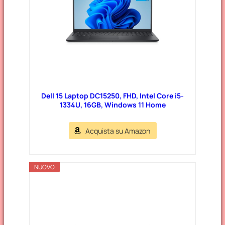
Dell 15 Laptop DC15250, FHD, Intel Core i5-
1334U, 16GB, Windows 11 Home
Acquista su Amazon
NUOVO