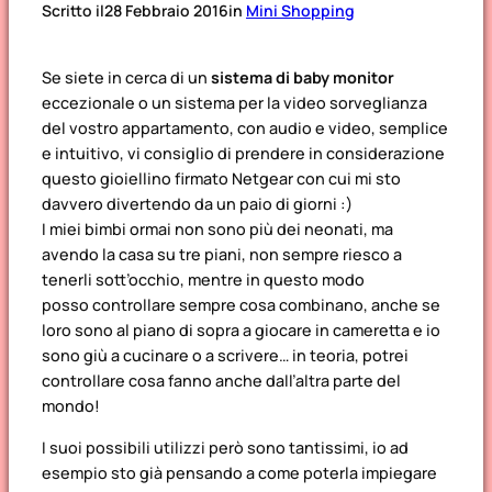
Scritto il
28 Febbraio 2016
in
Mini Shopping
Se siete in cerca di un
sistema di baby monitor
eccezionale o un sistema per la video sorveglianza
del vostro appartamento, con audio e video, semplice
e intuitivo, vi consiglio di prendere in considerazione
questo gioiellino firmato Netgear con cui mi sto
davvero divertendo da un paio di giorni :)
I miei bimbi ormai non sono più dei neonati, ma
avendo la casa su tre piani, non sempre riesco a
tenerli sott’occhio, mentre in questo modo
posso controllare sempre cosa combinano, anche se
loro sono al piano di sopra a giocare in cameretta e io
sono giù a cucinare o a scrivere… in teoria, potrei
controllare cosa fanno anche dall’altra parte del
mondo!
I suoi possibili utilizzi però sono tantissimi, io ad
esempio sto già pensando a come poterla impiegare