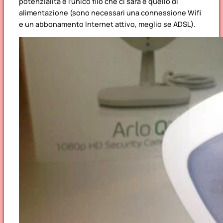
potenzialità e l’unico filo che ci sarà è quello di
alimentazione (sono necessari una connessione Wifi
e un abbonamento Internet attivo, meglio se ADSL).