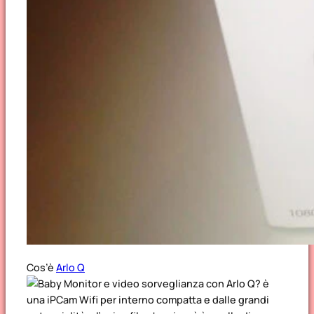
Cos’è
Arlo Q
? è
una iPCam Wifi per interno compatta e dalle grandi