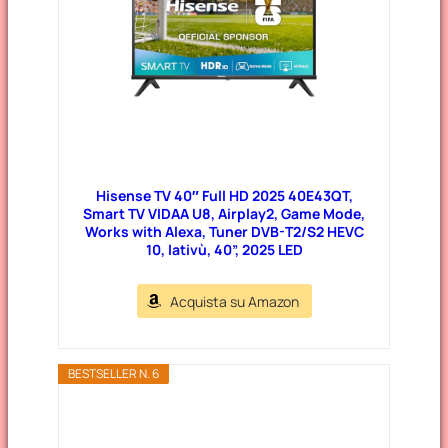
Hisense TV 40″ Full HD 2025 40E43QT,
Smart TV VIDAA U8, Airplay2, Game Mode,
Works with Alexa, Tuner DVB-T2/S2 HEVC
10, lativù, 40”, 2025 LED
Acquista su Amazon
BESTSELLER N. 6