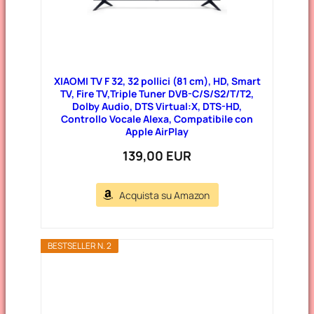
XIAOMI TV F 32, 32 pollici (81 cm), HD, Smart
TV, Fire TV,Triple Tuner DVB-C/S/S2/T/T2,
Dolby Audio, DTS Virtual:X, DTS-HD,
Controllo Vocale Alexa, Compatibile con
Apple AirPlay
139,00 EUR
Acquista su Amazon
BESTSELLER N. 2