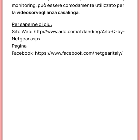
monitoring, può essere comodamente utilizzato per
la
videosorveglianza casalinga.
Per saperne di più:
Sito Web: http://www.arlo.com/it/landing/Arlo-Q-by-
Netgear.aspx
Pagina
Facebook: https://www.facebook.com/netgearitaly/