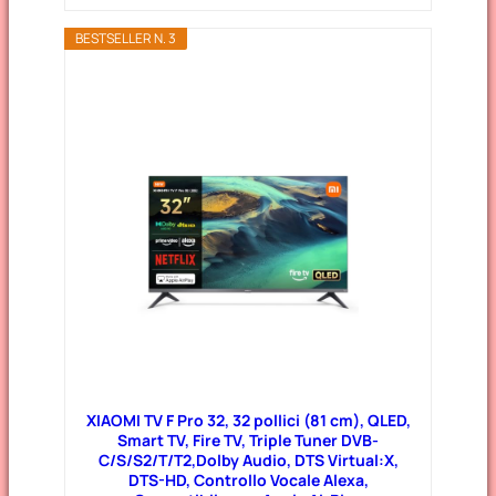
BESTSELLER N. 3
XIAOMI TV F Pro 32, 32 pollici (81 cm), QLED,
Smart TV, Fire TV, Triple Tuner DVB-
C/S/S2/T/T2,Dolby Audio, DTS Virtual:X,
DTS-HD, Controllo Vocale Alexa,