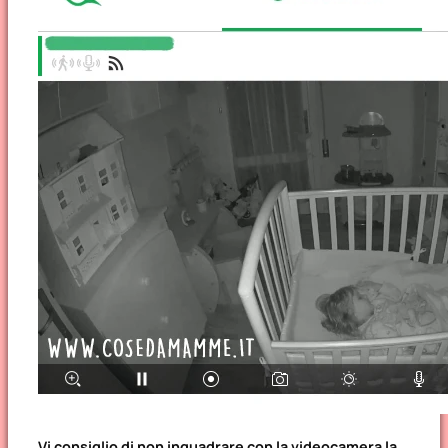
Vi consiglio di non inquadrare con la videocamera la