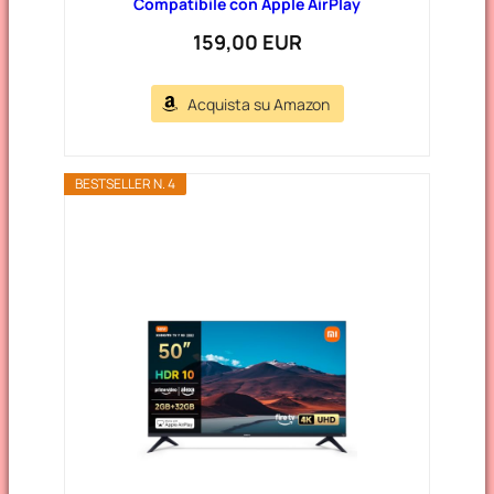
Compatibile con Apple AirPlay
159,00 EUR
Acquista su Amazon
BESTSELLER N. 4