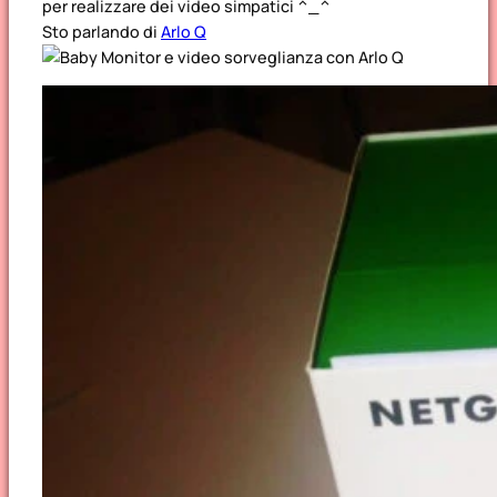
per realizzare dei video simpatici ^_^
Sto parlando di
Arlo Q