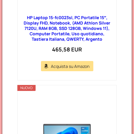
HP Laptop 15-fc0023sl, PC Portatile 15″,
Display FHD, Notebook, (AMD Athlon Silver
7120U, RAM 8GB, SSD 128GB, Windows 11),
Computer Portatile, Uso quotidiano,
Tastiera Italiana, QWERTY, Argento
465,58 EUR
Acquista su Amazon
NUOVO