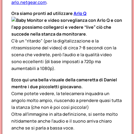
arlo.netgear.com
.
Ora siamo pronti ad utilizzare
Arlo Q
e con
l’app possiamo collegarci e vedere “live” ciò che
succede nella stanza da monitorare
.
C’è un “ritardo” (per la digitalizzazione e la
ritrasmissione del video) di circa 7-8 secondi con la
scena che vedrete, però l’audio e la qualità video
sono eccellenti (di base imposati a 720p ma
aumentabili a 1080p).
Ecco qui una bella visuale della cameretta di Daniel
mentre i due piccoletti giocavano.
Come potete vedere, la telecamera inquadra un
angolo molto ampio, riuscendo a prendere quasi tutta
la stanza (che non è poi così piccola!)
Oltre all’immagine in alta definizione, si sente molto
nitidamente anche l’audio e il suono arriva chiaro
anche se si parla a bassa voce.