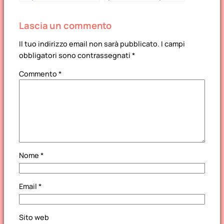
lockdown con i
regali di Natale!
bambini
Lascia un commento
Il tuo indirizzo email non sarà pubblicato.
I campi
obbligatori sono contrassegnati
*
Commento
*
Nome
*
Email
*
Sito web