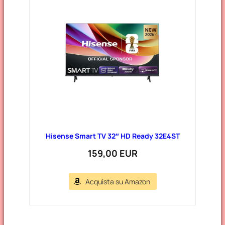
Hisense Smart TV 32″ HD Ready 32E4ST
159,00 EUR
Acquista su Amazon