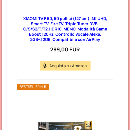
XIAOMI TV F 50, 50 pollici (127 cm), 4K UHD,
Smart TV, Fire TV, Triple Tuner DVB-
C/S/S2/T/T2,HDR10, MEMC, Modalità Game
Boost 120Hz, Controllo Vocale Alexa,
2GB+32GB, Compatibile con AirPlay
299,00 EUR
Acquista su Amazon
BESTSELLER N. 5