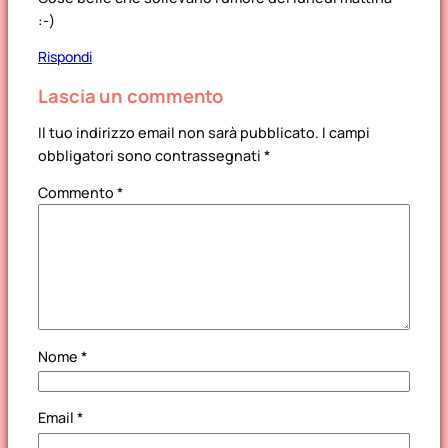
:-)
Rispondi
Lascia un commento
Il tuo indirizzo email non sarà pubblicato.
I campi
obbligatori sono contrassegnati
*
Commento
*
Nome
*
Email
*