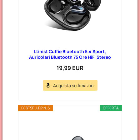
Ltinist Cuffie Bluetooth 5.4 Sport,
Auricolari Bluetooth 75 Ore HiFi Stereo
19,99 EUR
Acquista su Amazon
BESTSELLER N. 6
OFFERTA