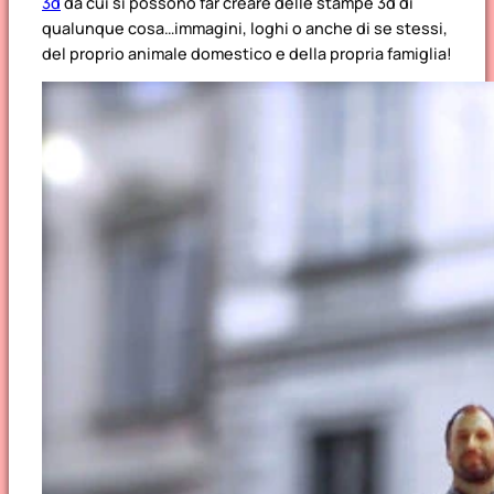
3d
da cui si possono far creare delle stampe 3d di
qualunque cosa…immagini, loghi o anche di se stessi,
del proprio animale domestico e della propria famiglia!