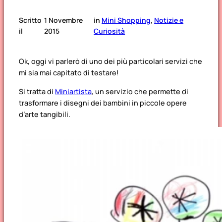
Scritto
1 Novembre
in
Mini Shopping
, 
Notizie e
il
2015
Curiosità
Ok, oggi vi parlerò di uno dei più particolari servizi che
mi sia mai capitato di testare!
Si tratta di
Miniartista
, un servizio che permette di
trasformare i disegni dei bambini in piccole opere
d’arte tangibili.