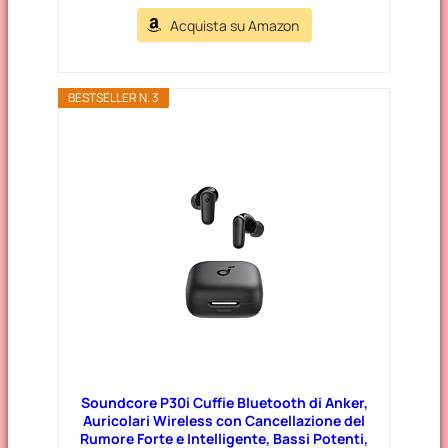
Acquista su Amazon
BESTSELLER N. 3
Soundcore P30i Cuffie Bluetooth di Anker,
Auricolari Wireless con Cancellazione del
Rumore Forte e Intelligente, Bassi Potenti,