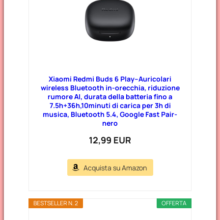
Xiaomi Redmi Buds 6 Play–Auricolari
wireless Bluetooth in-orecchia, riduzione
rumore AI, durata della batteria fino a
7.5h+36h,10minuti di carica per 3h di
musica, Bluetooth 5.4, Google Fast Pair-
nero
12,99 EUR
Acquista su Amazon
BESTSELLER N. 2
OFFERTA