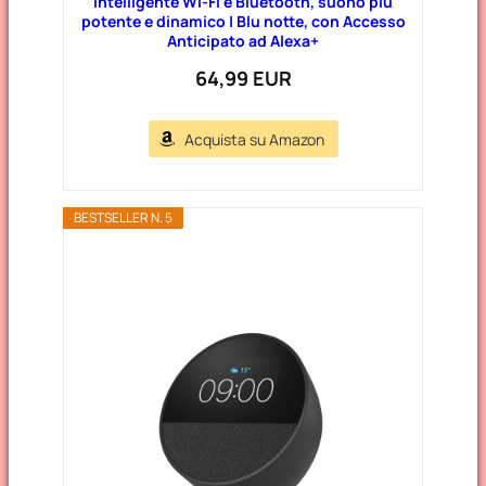
intelligente Wi-Fi e Bluetooth, suono più
potente e dinamico | Blu notte, con Accesso
Anticipato ad Alexa+
64,99 EUR
Acquista su Amazon
BESTSELLER N. 5