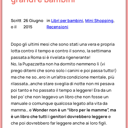
Scritt
26 Giugno
in
Libri per bambini
, 
Mini Shopping
, 
o il
2015
Recensioni
Dopo gli ultimi mesi che sono stati una vera e propria
lotta contro il tempo e contro il sonno, la settimana
passata a Roma si è rivelata rigenerante!
No, la Pupazzetta non ha dormito nemmeno lì (vi
prego ditemi che sono solo i canini e poi passa tutto!)
ma che ne so…ero in un’altra condizione mentale, più
rilassata…anche stare sveglia di notte non mi pesava
poi tanto e ho passato il tempo a leggere! Era da un
bel po’ che non leggevo un libro che non fosse un
manuale o comunque qualcosa legato alla vita da
mamma… e
Wonder non è un “libro per le mamme”, ma
è un libro che tutti i genitori dovrebbero leggere
e
che poi dovrebbero far leggere anche ai loro figli.