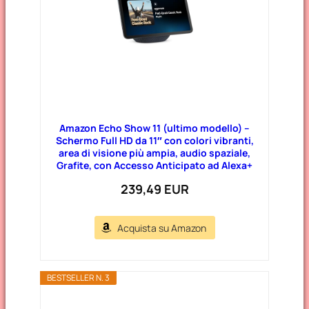
Amazon Echo Show 11 (ultimo modello) –
Schermo Full HD da 11″ con colori vibranti,
area di visione più ampia, audio spaziale,
Grafite, con Accesso Anticipato ad Alexa+
239,49 EUR
Acquista su Amazon
BESTSELLER N. 3