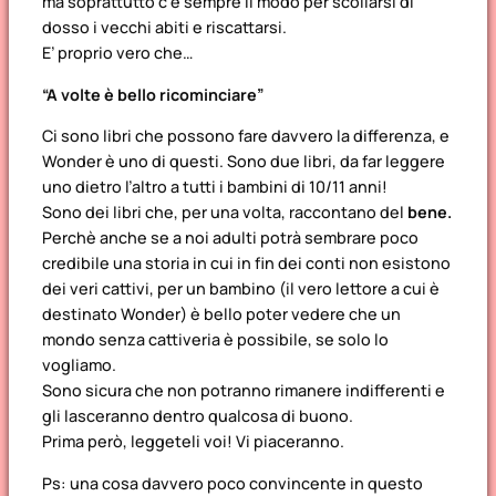
ma soprattutto c’è sempre il modo per scollarsi di
dosso i vecchi abiti e riscattarsi.
E’ proprio vero che…
“A volte è bello ricominciare”
Ci sono libri che possono fare davvero la differenza, e
Wonder è uno di questi. Sono due libri, da far leggere
uno dietro l’altro a tutti i bambini di 10/11 anni!
Sono dei libri che, per una volta, raccontano del
bene.
Perchè anche se a noi adulti potrà sembrare poco
credibile una storia in cui in fin dei conti non esistono
dei veri cattivi, per un bambino (il vero lettore a cui è
destinato Wonder) è bello poter vedere che un
mondo senza cattiveria è possibile, se solo lo
vogliamo.
Sono sicura che non potranno rimanere indifferenti e
gli lasceranno dentro qualcosa di buono.
Prima però, leggeteli voi! Vi piaceranno.
Ps: una cosa davvero poco convincente in questo