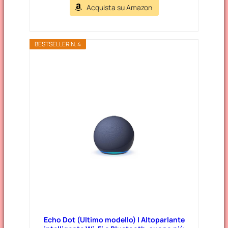
Acquista su Amazon
BESTSELLER N. 4
Echo Dot (Ultimo modello) | Altoparlante