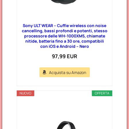
Sony ULT WEAR – Cuffie wireless con noise
cancelling, bassi profondi e potenti, stesso
processore delle WH-1000XM5, chiamate
nitide, batteria fino a 30 ore, compatibili
con iOS e Android – Nero
97,99 EUR
Acquista su Amazon
NUOVO
OFFERTA