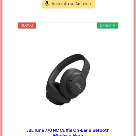
Acquista su Amazon
NUOVO
OFFERTA
JBL Tune 770 NC Cuffie On-Ear Bluetooth
Wireless, Nero