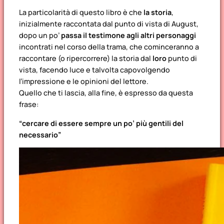
La particolarità di questo libro è che
la storia
,
inizialmente raccontata dal punto di vista di August,
dopo un po’
passa il testimone agli altri personaggi
incontrati nel corso della trama, che cominceranno a
raccontare (o ripercorrere) la storia dal
loro
punto di
vista, facendo luce e talvolta capovolgendo
l’impressione e le opinioni del lettore.
Quello che ti lascia, alla fine, è espresso da questa
frase:
“cercare di essere sempre
un po’ più
gentili del
necessario”