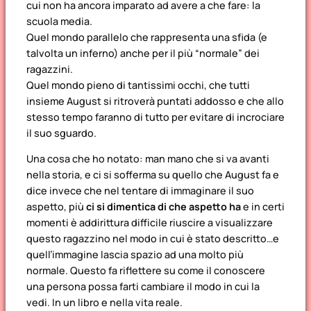
cui non ha ancora imparato ad avere a che fare: la
scuola media.
Quel mondo parallelo che rappresenta una sfida (e
talvolta un inferno) anche per il più “normale” dei
ragazzini.
Quel mondo pieno di tantissimi occhi, che tutti
insieme August si ritroverà puntati addosso e che allo
stesso tempo faranno di tutto per evitare di incrociare
il suo sguardo.
Una cosa che ho notato: man mano che si va avanti
nella storia, e ci si sofferma su quello che August fa e
dice invece che nel tentare di immaginare il suo
aspetto, più
ci si dimentica di che aspetto ha
e in certi
momenti è addirittura difficile riuscire a visualizzare
questo ragazzino nel modo in cui è stato descritto…e
quell’immagine lascia spazio ad una molto più
normale. Questo fa riflettere su come il conoscere
una persona possa farti cambiare il modo in cui la
vedi. In un libro e nella vita reale.