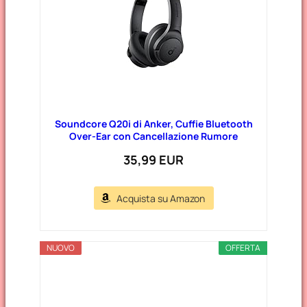
Soundcore Q20i di Anker, Cuffie Bluetooth
Over-Ear con Cancellazione Rumore
35,99 EUR
Acquista su Amazon
NUOVO
OFFERTA