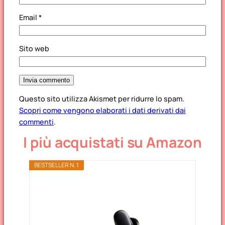
Email
*
Sito web
Questo sito utilizza Akismet per ridurre lo spam.
Scopri come vengono elaborati i dati derivati dai
commenti
.
I più acquistati su Amazon
BESTSELLER N. 1