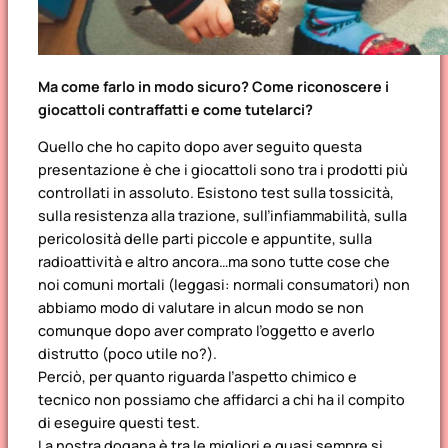
Ma come farlo in modo sicuro? Come riconoscere i
giocattoli contraffatti e come tutelarci?
Quello che ho capito dopo aver seguito questa
presentazione è che i giocattoli sono tra i prodotti più
controllati in assoluto. Esistono test sulla tossicità,
sulla resistenza alla trazione, sull’infiammabilità, sulla
pericolosità delle parti piccole e appuntite, sulla
radioattività e altro ancora…ma sono tutte cose che
noi comuni mortali (leggasi: normali consumatori) non
abbiamo modo di valutare in alcun modo se non
comunque dopo aver comprato l’oggetto e averlo
distrutto (poco utile no?).
Perciò, per quanto riguarda l’aspetto chimico e
tecnico non possiamo che affidarci a chi ha il compito
di eseguire questi test.
La nostra dogana è tra le migliori e quasi sempre si