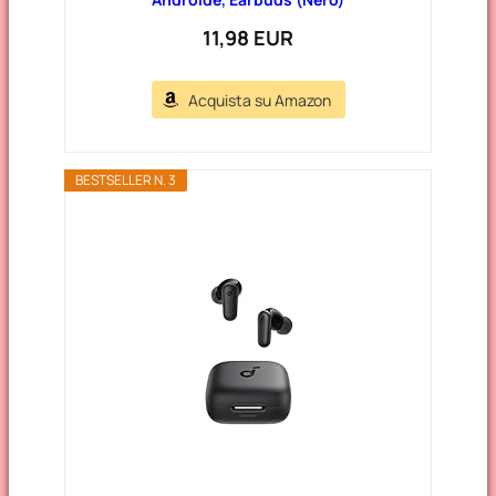
11,98 EUR
Acquista su Amazon
BESTSELLER N. 3