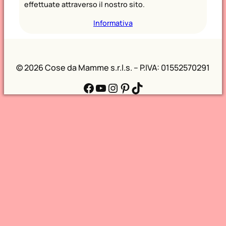
effettuate attraverso il nostro sito.
Informativa
©
2026 Cose da Mamme s.r.l.s. – P.IVA: 01552570291
Facebook
YouTube
Instagram
Pinterest
TikTok