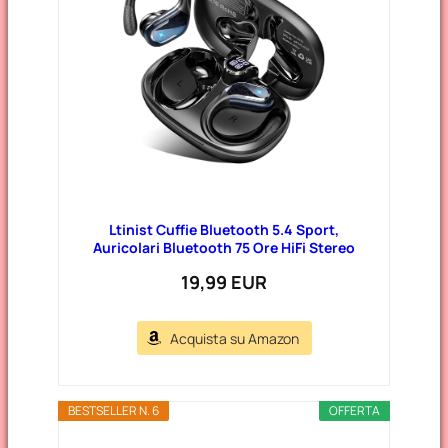
Ltinist Cuffie Bluetooth 5.4 Sport,
Auricolari Bluetooth 75 Ore HiFi Stereo
19,99 EUR
Acquista su Amazon
BESTSELLER N. 6
OFFERTA