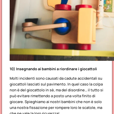
10) Insegnando ai bambini a riordinare i giocattoli
Molti incidenti sono causati da cadute accidentali su
giocattoli lasciati sul pavimento. In quel caso la colpa
non è del giocattolo in sè, ma del disordine… il tutto si
può evitare rimettendo a posto una volta finito di
giocare. Spieghiamo ai nostri bambini che non è solo
una nostra fissazione per rompere loro le scatole, ma
che ne vale la loro ricurezza!