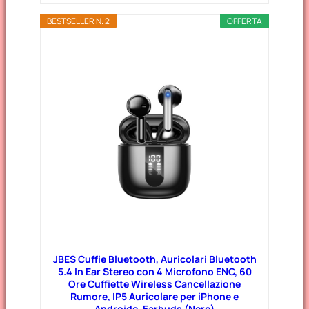
BESTSELLER N. 2
OFFERTA
JBES Cuffie Bluetooth, Auricolari Bluetooth
5.4 In Ear Stereo con 4 Microfono ENC, 60
Ore Cuffiette Wireless Cancellazione
Rumore, IP5 Auricolare per iPhone e
Androide, Earbuds (Nero)