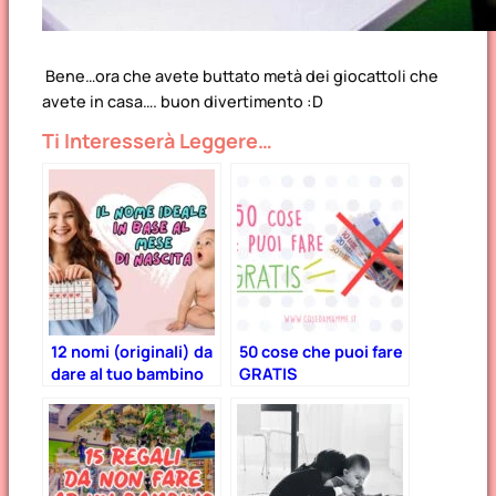
Bene…ora che avete buttato metà dei giocattoli che
avete in casa…. buon divertimento :D
Ti Interesserà Leggere…
12 nomi (originali) da
50 cose che puoi fare
dare al tuo bambino
GRATIS
in base al mese di
nascita!