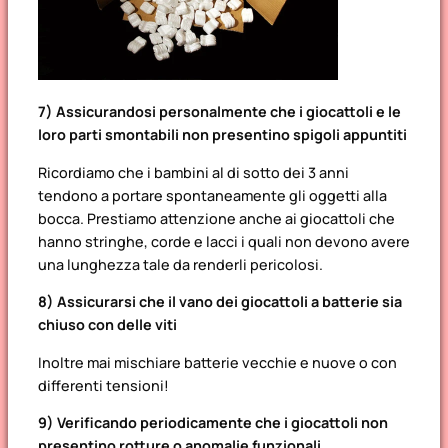
7) Assicurandosi personalmente che i giocattoli e le
loro parti smontabili non presentino spigoli appuntiti
Ricordiamo che i bambini al di sotto dei 3 anni
tendono a portare spontaneamente gli oggetti alla
bocca. Prestiamo attenzione anche ai giocattoli che
hanno stringhe, corde e lacci i quali non devono avere
una lunghezza tale da renderli pericolosi.
8) Assicurarsi che il vano dei giocattoli a batterie sia
chiuso con delle viti
Inoltre mai mischiare batterie vecchie e nuove o con
differenti tensioni!
9) Verificando periodicamente che i giocattoli non
presentino rotture o anomalie funzionali