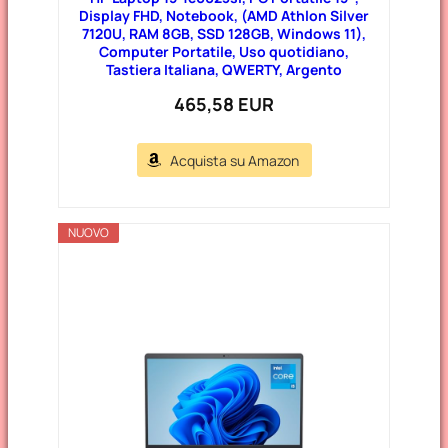
Display FHD, Notebook, (AMD Athlon Silver
7120U, RAM 8GB, SSD 128GB, Windows 11),
Computer Portatile, Uso quotidiano,
Tastiera Italiana, QWERTY, Argento
465,58 EUR
Acquista su Amazon
NUOVO