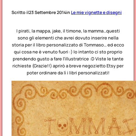
Scritto il
23 Settembre 2014
in
Le mie vignette e disegni
I pirati, la mappa, jake, il timone, la mamma…questi
sono gli elementi che avrei dovuto inserire nella
storia per il libro personalizzato di Tommaso… ed ecco
qui cosa ne è venuto fuori :)
Io intanto ci sto proprio
prendendo gusto a fare l’illustratrice :D Viste le tante
richieste (Grazie!!) aprirò a breve negozietto Etsy per
poter ordinare da lì i libri personalizzati!