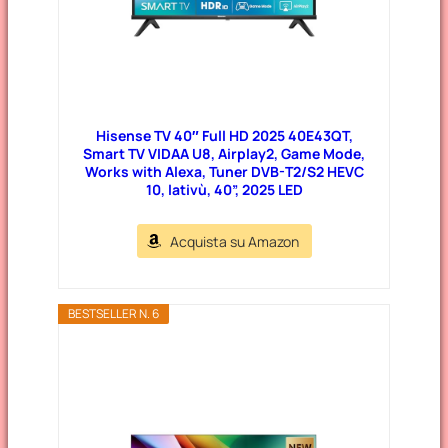
Hisense TV 40″ Full HD 2025 40E43QT,
Smart TV VIDAA U8, Airplay2, Game Mode,
Works with Alexa, Tuner DVB-T2/S2 HEVC
10, lativù, 40”, 2025 LED
Acquista su Amazon
BESTSELLER N. 6