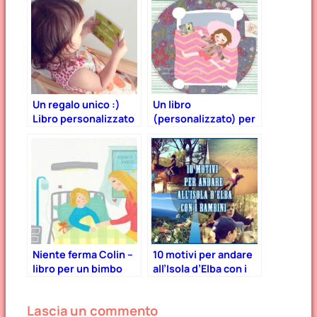
Un regalo unico :)
Un libro
Libro personalizzato
(personalizzato) per
per bambini!
facilitare il passaggio
al nuovo lettino!
Niente ferma Colin –
10 motivi per andare
libro per un bimbo
all’Isola d’Elba con i
che deve subire
bambini
un’operazione
Lascia un commento