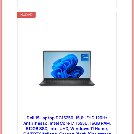
NUOVO
Dell 15 Laptop DC15250, 15,6″ FHD 120Hz
Antiriflesso, Intel Core i7-1355U, 16GB RAM,
512GB SSD, Intel UHD, Windows 11 Home,
QWERTY Italiano, Carbon Black (Caricatore