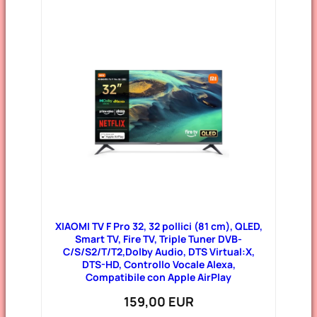
XIAOMI TV F Pro 32, 32 pollici (81 cm), QLED,
Smart TV, Fire TV, Triple Tuner DVB-
C/S/S2/T/T2,Dolby Audio, DTS Virtual:X,
DTS-HD, Controllo Vocale Alexa,
Compatibile con Apple AirPlay
159,00 EUR