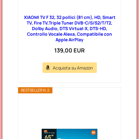
XIAOMI TV F 32, 32 pollici (81 cm), HD, Smart
TV, Fire TV,Triple Tuner DVB-C/S/S2/T/T2,
Dolby Audio, DTS Virtual:X, DTS-HD,
Controllo Vocale Alexa, Compatibile con
Apple AirPlay
139,00 EUR
Acquista su Amazon
BESTSELLER N. 2