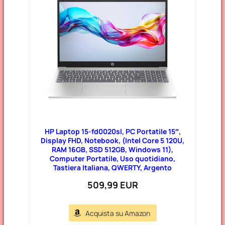
HP Laptop 15-fd0020sl, PC Portatile 15″,
Display FHD, Notebook, (Intel Core 5 120U,
RAM 16GB, SSD 512GB, Windows 11),
Computer Portatile, Uso quotidiano,
Tastiera Italiana, QWERTY, Argento
509,99 EUR
Acquista su Amazon