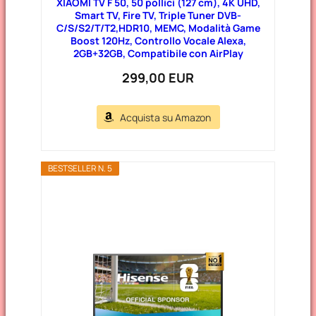
XIAOMI TV F 50, 50 pollici (127 cm), 4K UHD,
Smart TV, Fire TV, Triple Tuner DVB-
C/S/S2/T/T2,HDR10, MEMC, Modalità Game
Boost 120Hz, Controllo Vocale Alexa,
2GB+32GB, Compatibile con AirPlay
299,00 EUR
Acquista su Amazon
BESTSELLER N. 5