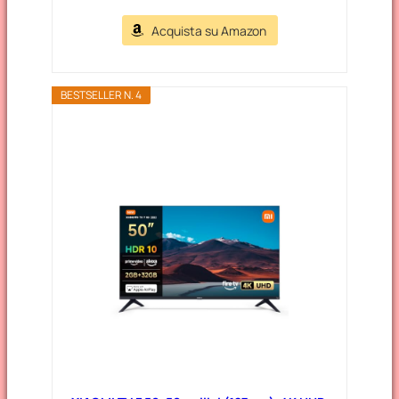
Acquista su Amazon
BESTSELLER N. 4