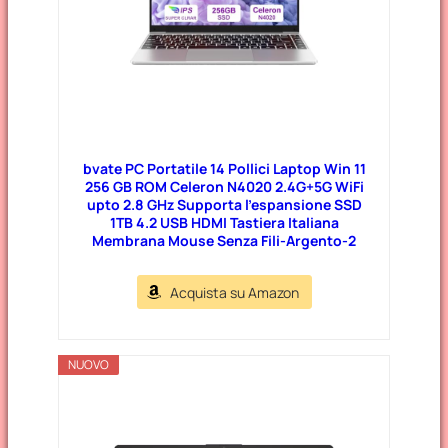
bvate PC Portatile 14 Pollici Laptop Win 11
256 GB ROM Celeron N4020 2.4G+5G WiFi
upto 2.8 GHz Supporta l’espansione SSD
1TB 4.2 USB HDMI Tastiera Italiana
Membrana Mouse Senza Fili-Argento-2
Acquista su Amazon
NUOVO