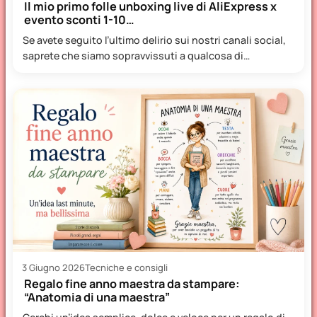
Il mio primo folle unboxing live di AliExpress x
evento sconti 1-10…
Se avete seguito l’ultimo delirio sui nostri canali social,
saprete che siamo sopravvissuti a qualcosa di
veramente epico:…
3 Giugno 2026
Tecniche e consigli
Regalo fine anno maestra da stampare:
“Anatomia di una maestra”