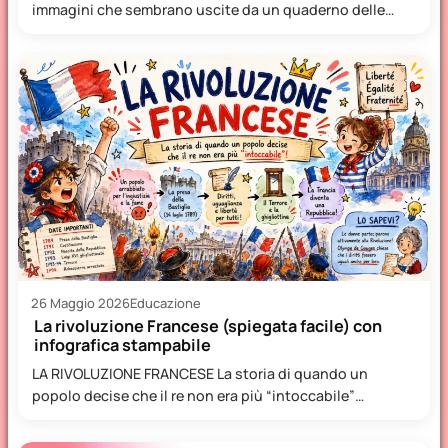
immagini che sembrano uscite da un quaderno delle
elementari: profili Instagram trasformati…
26 Maggio 2026
Educazione
La rivoluzione Francese (spiegata facile) con
infografica stampabile
LA RIVOLUZIONE FRANCESE La storia di quando un
popolo decise che il re non era più “intoccabile”
Immaginate…