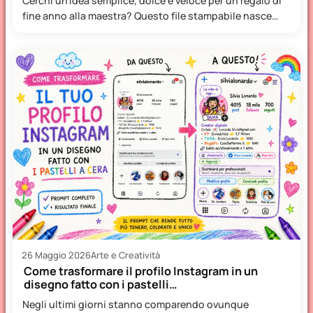
Cerchi un’idea semplice, dolce e veloce per un regalo di
fine anno alla maestra? Questo file stampabile nasce…
26 Maggio 2026
Arte e Creatività
Come trasformare il profilo Instagram in un
disegno fatto con i pastelli…
Negli ultimi giorni stanno comparendo ovunque