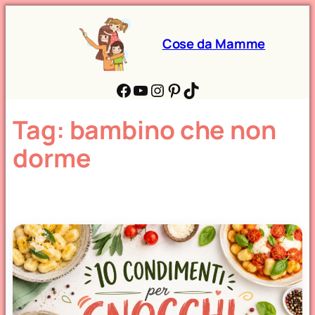
Cose da Mamme
Facebook
YouTube
Instagram
Pinterest
TikTok
Tag:
bambino che non
dorme