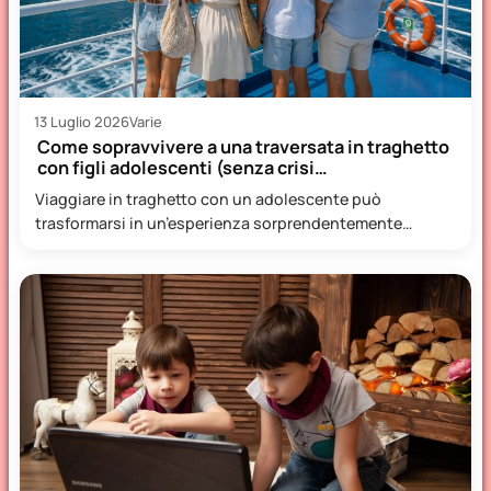
13 Luglio 2026
Varie
Come sopravvivere a una traversata in traghetto
con figli adolescenti (senza crisi…
Viaggiare in traghetto con un adolescente può
trasformarsi in un’esperienza sorprendentemente
piacevole, oppure diventare una piccola prova di…