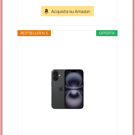
Acquista su Amazon
BESTSELLER N. 5
OFFERTA