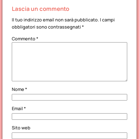
Spada e Scudo!
Emme
Lascia un commento
Il tuo indirizzo email non sarà pubblicato.
I campi
obbligatori sono contrassegnati
*
Commento
*
Nome
*
Email
*
Sito web