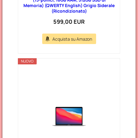
Memoria) (QWERTY English) Grigio Siderale
(Ricondizionato)
599,00 EUR
Acquista su Amazon
NUOVO