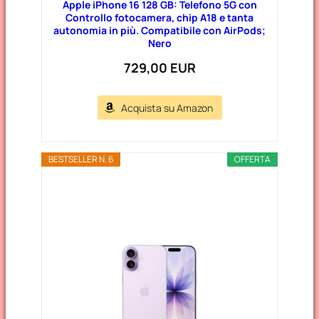
Apple iPhone 16 128 GB: Telefono 5G con
Controllo fotocamera, chip A18 e tanta
autonomia in più. Compatibile con AirPods;
Nero
729,00 EUR
Acquista su Amazon
BESTSELLER N. 6
OFFERTA