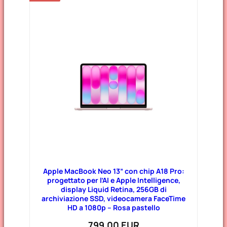
Apple MacBook Neo 13” con chip A18 Pro:
progettato per l’AI e Apple Intelligence,
display Liquid Retina, 256GB di
archiviazione SSD, videocamera FaceTime
HD a 1080p – Rosa pastello
799,00 EUR