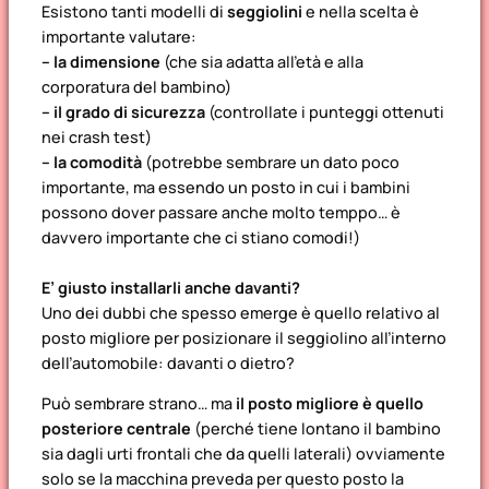
Esistono tanti modelli di
seggiolini
e nella scelta è
importante valutare:
– la dimensione
(che sia adatta all’età e alla
corporatura del bambino)
– il grado di sicurezza
(controllate i punteggi ottenuti
nei crash test)
– la comodità
(potrebbe sembrare un dato poco
importante, ma essendo un posto in cui i bambini
possono dover passare anche molto temppo… è
davvero importante che ci stiano comodi!)
E’ giusto installarli anche davanti?
Uno dei dubbi che spesso emerge è quello relativo al
posto migliore per posizionare il seggiolino all’interno
dell’automobile: davanti o dietro?
Può sembrare strano… ma
il posto migliore è quello
posteriore centrale
(perché tiene lontano il bambino
sia dagli urti frontali che da quelli laterali)
ovviamente
solo se la macchina preveda per questo posto la