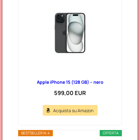
Apple iPhone 15 (128 GB) – nero
599,00 EUR
Acquista su Amazon
BESTSELLER N. 4
OFFERTA