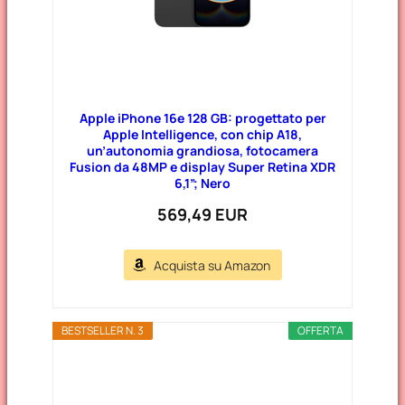
Apple iPhone 16e 128 GB: progettato per
Apple Intelligence, con chip A18,
un’autonomia grandiosa, fotocamera
Fusion da 48MP e display Super Retina XDR
6,1”; Nero
569,49 EUR
Acquista su Amazon
BESTSELLER N. 3
OFFERTA