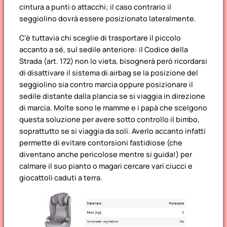
cintura a punti o attacchi; il caso contrario il
seggiolino dovrà essere posizionato lateralmente.
C’è tuttavia chi sceglie di trasportare il piccolo
accanto a sé, sul sedile anteriore: il Codice della
Strada (art. 172) non lo vieta, bisognerà però ricordarsi
di disattivare il sistema di airbag se la posizione del
seggiolino sia contro marcia oppure posizionare il
sedile distante dalla plancia se si viaggia in direzione
di marcia. Molte sono le mamme e i papà che scelgono
questa soluzione per avere sotto controllo il bimbo,
soprattutto se si viaggia da soli. Averlo accanto infatti
permette di evitare contorsioni fastidiose (che
diventano anche pericolose mentre si guida!) per
calmare il suo pianto o magari cercare vari ciucci e
giocattoli caduti a terra.