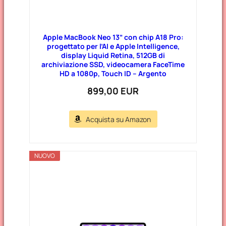
Apple MacBook Neo 13” con chip A18 Pro:
progettato per l’AI e Apple Intelligence,
display Liquid Retina, 512GB di
archiviazione SSD, videocamera FaceTime
HD a 1080p, Touch ID – Argento
899,00 EUR
Acquista su Amazon
NUOVO