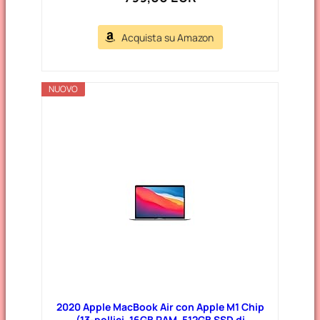
Acquista su Amazon
NUOVO
2020 Apple MacBook Air con Apple M1 Chip
(13-pollici, 16GB RAM, 512GB SSD di