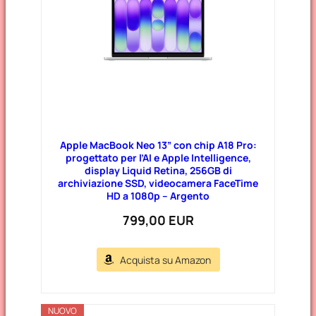
Apple MacBook Neo 13” con chip A18 Pro:
progettato per l’AI e Apple Intelligence,
display Liquid Retina, 256GB di
archiviazione SSD, videocamera FaceTime
HD a 1080p – Argento
799,00 EUR
Acquista su Amazon
NUOVO