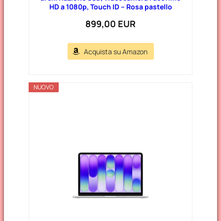
HD a 1080p, Touch ID – Rosa pastello
899,00 EUR
Acquista su Amazon
NUOVO