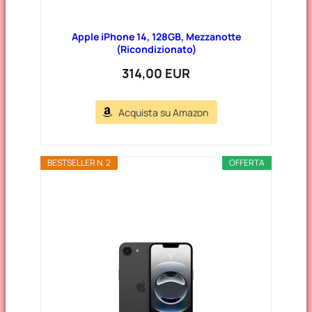
Apple iPhone 14, 128GB, Mezzanotte
(Ricondizionato)
314,00 EUR
Acquista su Amazon
BESTSELLER N. 2
OFFERTA