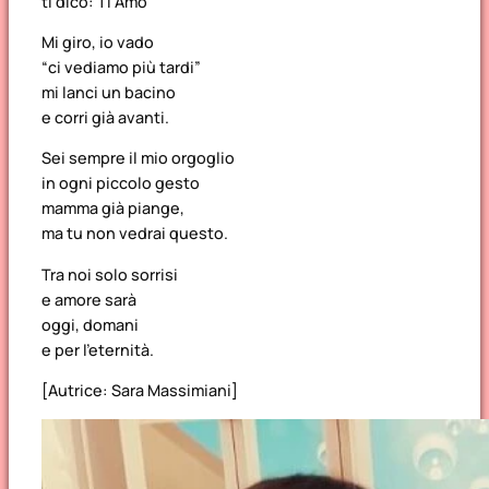
ti dico: Ti Amo
Mi giro, io vado
“ci vediamo più tardi”
mi lanci un bacino
e corri già avanti.
Sei sempre il mio orgoglio
in ogni piccolo gesto
mamma già piange,
ma tu non vedrai questo.
Tra noi solo sorrisi
e amore sarà
oggi, domani
e per l’eternità.
[Autrice: Sara Massimiani]