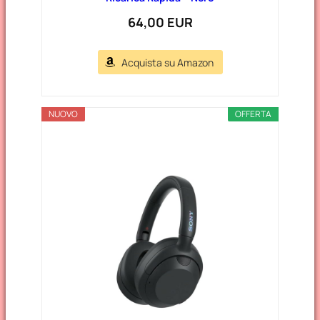
64,00 EUR
Acquista su Amazon
NUOVO
OFFERTA