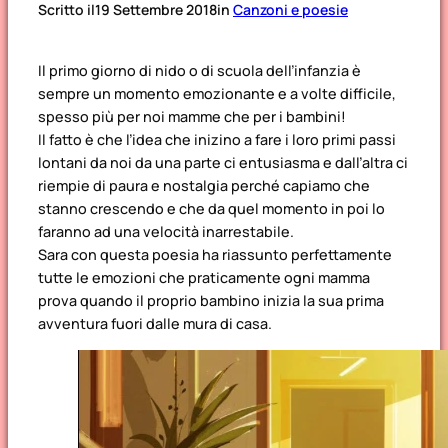
Scritto il
19 Settembre 2018
in
Canzoni e poesie
Il primo giorno di nido o di scuola dell’infanzia è
sempre un momento emozionante e a volte difficile,
spesso più per noi mamme che per i bambini!
Il fatto è che l’idea che inizino a fare i loro primi passi
lontani da noi da una parte ci entusiasma e dall’altra ci
riempie di paura e nostalgia perché capiamo che
stanno crescendo e che da quel momento in poi lo
faranno ad una velocità inarrestabile.
Sara con questa poesia ha riassunto perfettamente
tutte le emozioni che praticamente ogni mamma
prova quando il proprio bambino inizia la sua prima
avventura fuori dalle mura di casa.