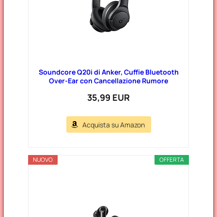
Soundcore Q20i di Anker, Cuffie Bluetooth
Over-Ear con Cancellazione Rumore
35,99 EUR
Acquista su Amazon
NUOVO
OFFERTA