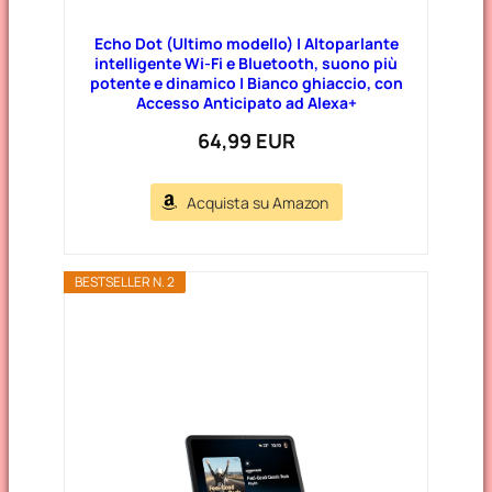
Echo Dot (Ultimo modello) | Altoparlante
intelligente Wi-Fi e Bluetooth, suono più
potente e dinamico | Bianco ghiaccio, con
Accesso Anticipato ad Alexa+
64,99 EUR
Acquista su Amazon
BESTSELLER N. 2