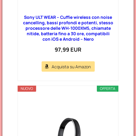
Sony ULT WEAR – Cuffie wireless con noise
cancelling, bassi profondi e potenti, stesso
processore delle WH-1000XM5, chiamate
nitide, batteria fino a 30 ore, compatibili
con iOS e Android – Nero
97,99 EUR
Acquista su Amazon
NUOVO
OFFERTA