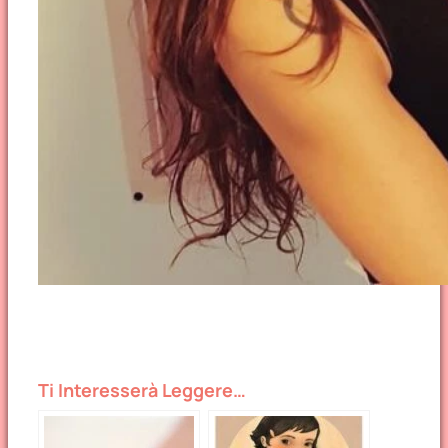
Ti Interesserà Leggere…