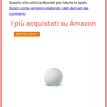
Questo sito utilizza Akismet per ridurre lo spam.
Scopri come vengono elaborati i dati derivati dai
commenti
.
I più acquistati su Amazon
BESTSELLER N. 1