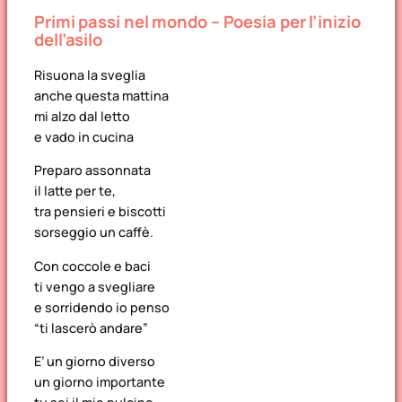
Primi passi nel mondo – Poesia per l’inizio
dell’asilo
Risuona la sveglia
anche questa mattina
mi alzo dal letto
e vado in cucina
Preparo assonnata
il latte per te,
tra pensieri e biscotti
sorseggio un caffè.
Con coccole e baci
ti vengo a svegliare
e sorridendo io penso
“ti lascerò andare”
E’ un giorno diverso
un giorno importante