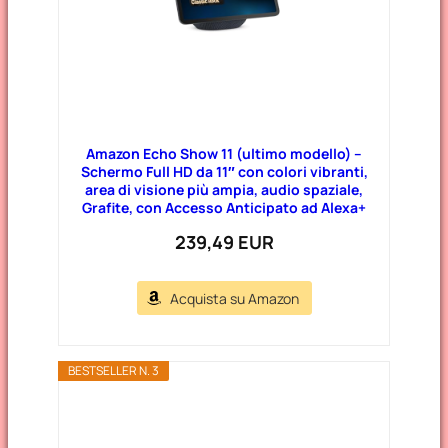
Amazon Echo Show 11 (ultimo modello) –
Schermo Full HD da 11″ con colori vibranti,
area di visione più ampia, audio spaziale,
Grafite, con Accesso Anticipato ad Alexa+
239,49 EUR
Acquista su Amazon
BESTSELLER N. 3