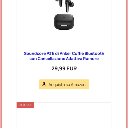
Soundcore P31i di Anker Cuffie Bluetooth
con Cancellazione Adattiva Rumore
29,99 EUR
Acquista su Amazon
NUOVO