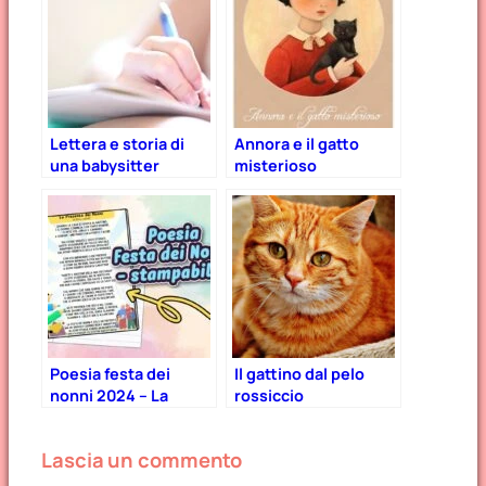
Lettera e storia di
Annora e il gatto
una babysitter
misterioso
Poesia festa dei
Il gattino dal pelo
nonni 2024 – La
rossiccio
presenza che fa la
differenza
Lascia un commento