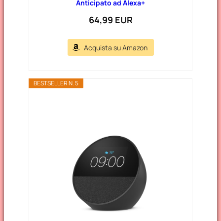
Anticipato ad Alexa+
64,99 EUR
Acquista su Amazon
BESTSELLER N. 5