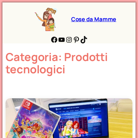
Cose da Mamme
Facebook
YouTube
Instagram
Pinterest
TikTok
Categoria:
Prodotti
tecnologici