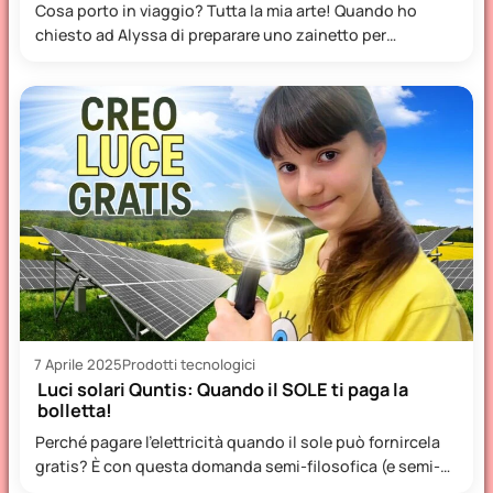
Cosa porto in viaggio? Tutta la mia arte! Quando ho
chiesto ad Alyssa di preparare uno zainetto per…
7 Aprile 2025
Prodotti tecnologici
Luci solari Quntis: Quando il SOLE ti paga la
bolletta!
Perché pagare l’elettricità quando il sole può fornircela
gratis? È con questa domanda semi-filosofica (e semi-
economica) che ci…