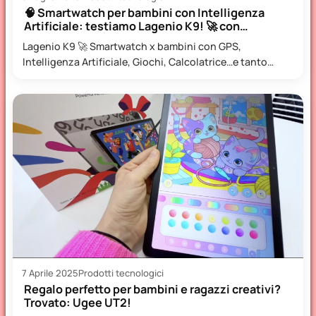
🧠 Smartwatch per bambini con Intelligenza
Artificiale: testiamo Lagenio K9! 🚀 con…
Lagenio K9 🚀 Smartwatch x bambini con GPS,
Intelligenza Artificiale, Giochi, Calcolatrice…e tanto
altro! Quando si parla di…
7 Aprile 2025
Prodotti tecnologici
Regalo perfetto per bambini e ragazzi creativi?
Trovato: Ugee UT2!