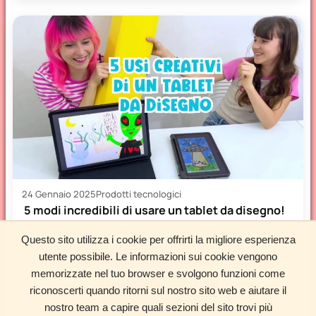
24 Gennaio 2025
Prodotti tecnologici
5 modi incredibili di usare un tablet da disegno!
Scopri 5 modi di usare un tablet da disegno: da tablet
Questo sito utilizza i cookie per offrirti la migliore esperienza
Android a tavoletta grafica per PC, passando…
utente possibile. Le informazioni sui cookie vengono
memorizzate nel tuo browser e svolgono funzioni come
Carica altri articoli
riconoscerti quando ritorni sul nostro sito web e aiutare il
nostro team a capire quali sezioni del sito trovi più