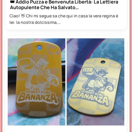
👑 Addio Puzza e Benvenuta Libertà: La Lettiera
Autopulente Che Ha Salvato…
Ciao! 👋 Chi mi segue sa che qui in casa la vera regina è
lei: la nostra dolcissima,…