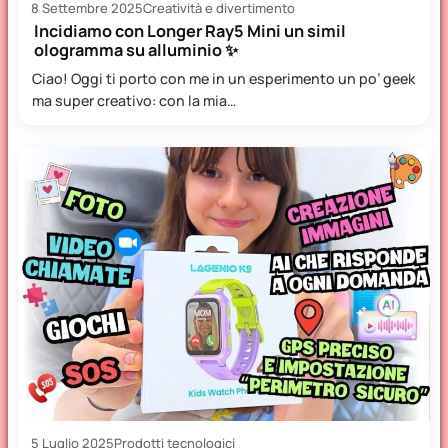
8 Settembre 2025
Creatività e divertimento
Incidiamo con Longer Ray5 Mini un simil
ologramma su alluminio ✨
Ciao! Oggi ti porto con me in un esperimento un po’ geek
ma super creativo: con la mia…
5 Luglio 2025
Prodotti tecnologici