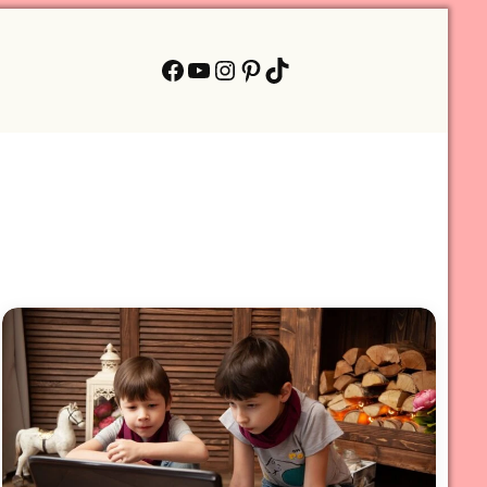
Facebook
YouTube
Instagram
Pinterest
TikTok