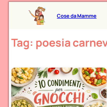
Cose da Mamme
Tag:
poesia carne