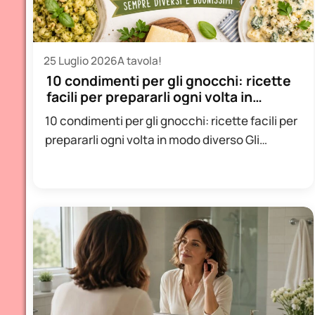
25 Luglio 2026
A tavola!
10 condimenti per gli gnocchi: ricette
facili per prepararli ogni volta in…
10 condimenti per gli gnocchi: ricette facili per
prepararli ogni volta in modo diverso Gli
gnocchi sono uno…