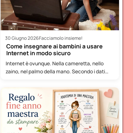
30 Giugno 2026
Facciamolo insieme!
Come insegnare ai bambini a usare
Internet in modo sicuro
Internet è ovunque. Nella cameretta, nello
zaino, nel palmo della mano. Secondo i dati
Istat, in Italia oltre…