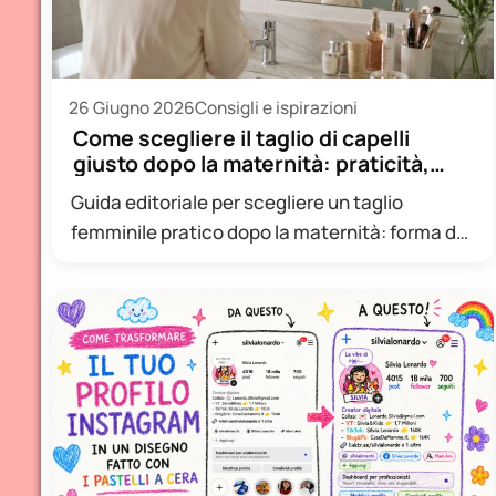
26 Giugno 2026
Consigli e ispirazioni
Come scegliere il taglio di capelli
giusto dopo la maternità: praticità,
forma…
Guida editoriale per scegliere un taglio
femminile pratico dopo la maternità: forma del
viso, tipo di capello, manutenzione…