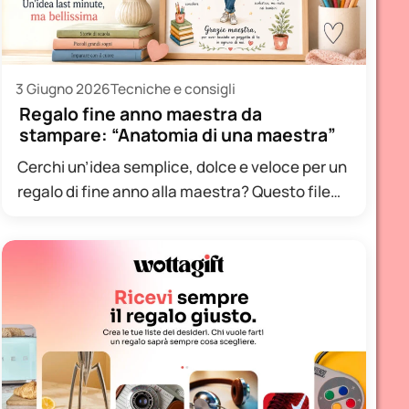
3 Giugno 2026
Tecniche e consigli
Regalo fine anno maestra da
stampare: “Anatomia di una maestra”
Cerchi un’idea semplice, dolce e veloce per un
regalo di fine anno alla maestra? Questo file
stampabile nasce…