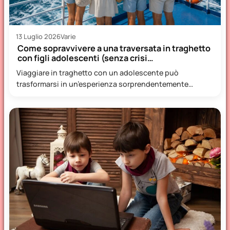
13 Luglio 2026
Varie
Come sopravvivere a una traversata in traghetto
con figli adolescenti (senza crisi…
Viaggiare in traghetto con un adolescente può
trasformarsi in un’esperienza sorprendentemente
piacevole, oppure diventare una piccola prova di…