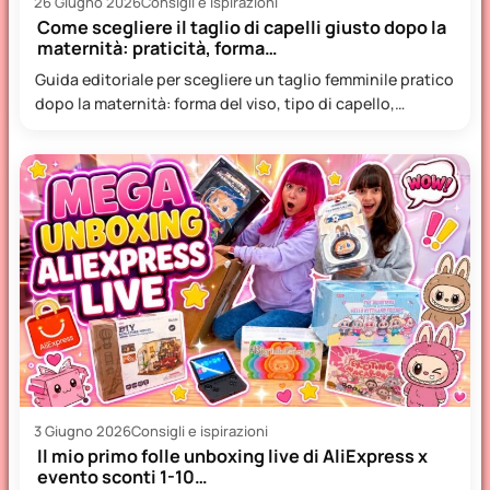
26 Giugno 2026
Consigli e ispirazioni
Come scegliere il taglio di capelli giusto dopo la
maternità: praticità, forma…
Guida editoriale per scegliere un taglio femminile pratico
dopo la maternità: forma del viso, tipo di capello,
manutenzione…
3 Giugno 2026
Consigli e ispirazioni
Il mio primo folle unboxing live di AliExpress x
evento sconti 1-10…