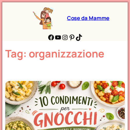
Cose da Mamme
Facebook
YouTube
Instagram
Pinterest
TikTok
Tag:
organizzazione