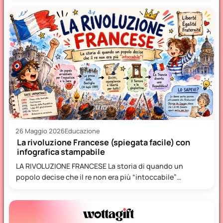
26 Maggio 2026
Educazione
La rivoluzione Francese (spiegata facile) con
infografica stampabile
LA RIVOLUZIONE FRANCESE La storia di quando un
popolo decise che il re non era più “intoccabile”
Immaginate…