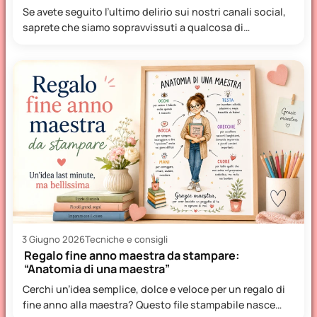
Se avete seguito l’ultimo delirio sui nostri canali social,
saprete che siamo sopravvissuti a qualcosa di
veramente epico:…
3 Giugno 2026
Tecniche e consigli
Regalo fine anno maestra da stampare:
“Anatomia di una maestra”
Cerchi un’idea semplice, dolce e veloce per un regalo di
fine anno alla maestra? Questo file stampabile nasce…