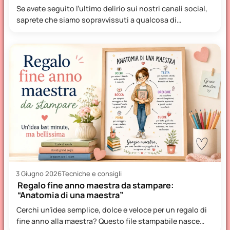
Se avete seguito l’ultimo delirio sui nostri canali social,
saprete che siamo sopravvissuti a qualcosa di
veramente epico:…
3 Giugno 2026
Tecniche e consigli
Regalo fine anno maestra da stampare:
“Anatomia di una maestra”
Cerchi un’idea semplice, dolce e veloce per un regalo di
fine anno alla maestra? Questo file stampabile nasce…