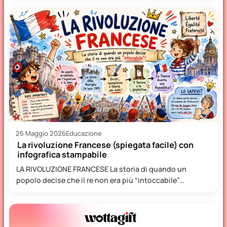
26 Maggio 2026
Educazione
La rivoluzione Francese (spiegata facile) con
infografica stampabile
LA RIVOLUZIONE FRANCESE La storia di quando un
popolo decise che il re non era più “intoccabile”
Immaginate…