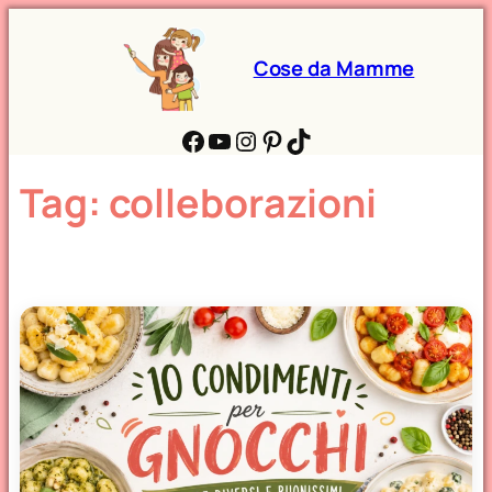
Cose da Mamme
Facebook
YouTube
Instagram
Pinterest
TikTok
Tag:
colleborazioni