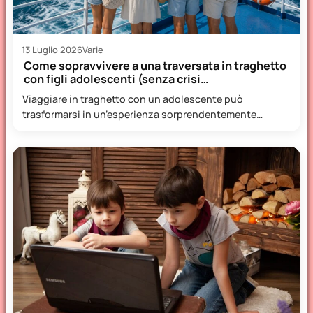
13 Luglio 2026
Varie
Come sopravvivere a una traversata in traghetto
con figli adolescenti (senza crisi…
Viaggiare in traghetto con un adolescente può
trasformarsi in un’esperienza sorprendentemente
piacevole, oppure diventare una piccola prova di…