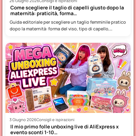
26 Giugno 2026
Consigli e ispirazioni
Come scegliere il taglio di capelli giusto dopo la
maternità: praticità, forma…
Guida editoriale per scegliere un taglio femminile pratico
dopo la maternità: forma del viso, tipo di capello,
manutenzione…
3 Giugno 2026
Consigli e ispirazioni
Il mio primo folle unboxing live di AliExpress x
evento sconti 1-10…